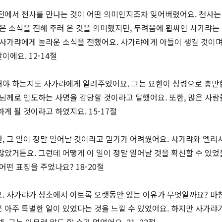
전에서 천사를 만나는 것이 어떤 의미인지조차 잊어버렸어요. 천사는
좋은 소식을 전해 주러 온 것을 의미했지만, 두려움에 휩싸인 사가랴는
 사가랴에게 놀라운 소식을 전했어요. 사가랴에게 아들이 생길 것이며
에요. 12-14절
해야 하는지도 사가랴에게 알려주었어요. 그는 요한이 성령으로 충만
수님께로 인도하는 사명을 감당할 것이라고 말했어요. 또한, 많은 사람
게 될 것이라고 하였지요. 15-17절
, 그 일이 정말 일어날 것이라고 믿기가 어려웠어요. 사가랴와 엘리
많았거든요. 그런데 어떻게 이 일이 정말 일어날 것을 확신할 수 있었
떤 표징을 주었나요? 18-20절
. 사가랴가 성소에서 이토록 오랫동안 있는 이유가 무엇일까요? 마
 아주 특별한 일이 있었다는 것을 느낄 수 있었어요. 하지만 사가랴