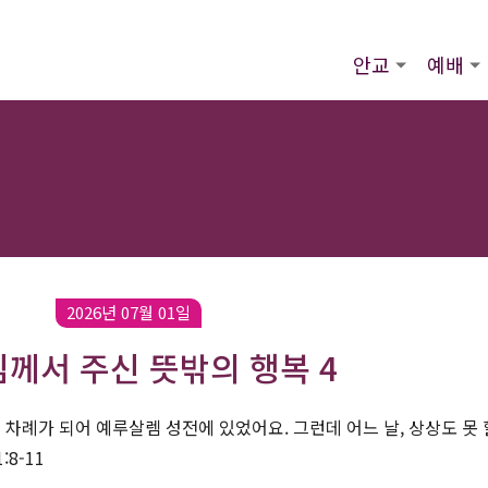
안교
예배
2026년 07월 01일
께서 주신 뜻밖의 행복 4
차례가 되어 예루살렘 성전에 있었어요. 그런데 어느 날, 상상도 못 
8-11