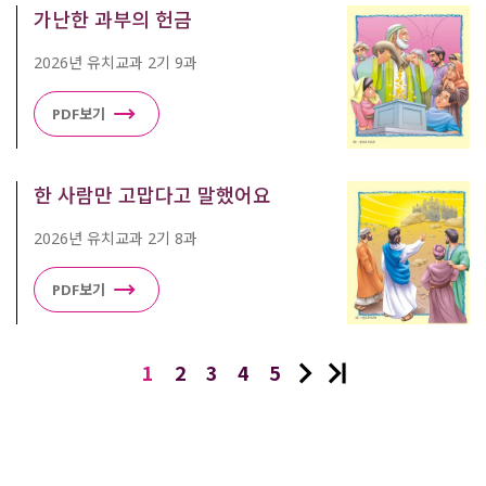
가난한 과부의 헌금
2026년 유치교과 2기 9과
PDF보기
한 사람만 고맙다고 말했어요
2026년 유치교과 2기 8과
PDF보기
1
2
3
4
5