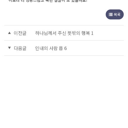
이보다 더 영광스럽고 복된 결말이 또 있을까요!
목록
이전글
하나님께서 주신 뜻밖의 행복 1
다음글
인내의 사람 욥 6