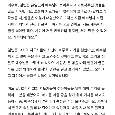
이후로, 엘렌은 끊임없이 예수님이 보여주시고 가르쳐주신 것들을
글로 기록했어요. 교회의 지도자들이 엘렌에게 호주로 가 달라고 부
탁했을 때, 엘렌은 이렇게 대답했어요. “저는 지금 예수님과 사탄
사이의 치열한 전쟁에 관한 이야기를 쓰고 있어요. 저는 계속해서
글을 써야만 해요. 사탄이 저를 방해하려 하지만, 저는 멈출 수 없어
요. 계속해야 해요.”
엘렌은 교회의 지도자들이 자신이 호주로 가기를 원한다면, 예수님
께서 그 일에 복을 주시고 도와주실 것이라고 믿었어요. 그리고 정
말로 예수님은 그렇게 하셨지요. 사탄은 온 힘을 다해 엘렌이 글을
쓰는 것을 방해하려 했지만, 엘렌은 결코 포기하지 않았고, 오히려
그 과정에서 놀라운 일들이 일어났답니다.
어느 날, 호주의 교회 지도자들이 젊은이들을 위한 대학 부지를 물
색하고 있을 때였어요. 학교를 세울 땅을 찾기 위해 기차를 타고 이
동하던 중, 예수님께서 엘렌에게 특별한 꿈을 보여주셨어요. 꿈속에
서 엘렌은 숲길을 따라 걸어가고 있었어요. 숲을 지나 넓은 들판에
이르렀을 때, 폭이 수십 센티미터, 길이가 약 2미터 정도 되는 작은