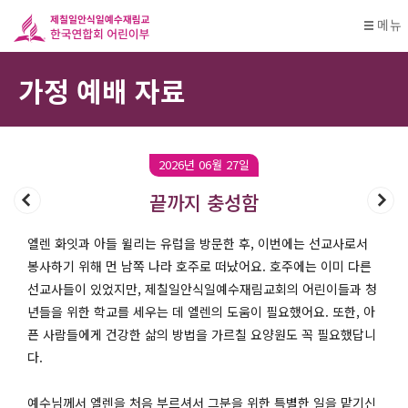
메뉴
가정 예배 자료
2026년 06월 27일
끝까지 충성함
엘렌 화잇과 아들 윌리는 유럽을 방문한 후, 이번에는 선교사로서
봉사하기 위해 먼 남쪽 나라 호주로 떠났어요. 호주에는 이미 다른
선교사들이 있었지만, 제칠일안식일예수재림교회의 어린이들과 청
년들을 위한 학교를 세우는 데 엘렌의 도움이 필요했어요. 또한, 아
픈 사람들에게 건강한 삶의 방법을 가르칠 요양원도 꼭 필요했답니
다.
예수님께서 엘렌을 처음 부르셔서 그분을 위한 특별한 일을 맡기신