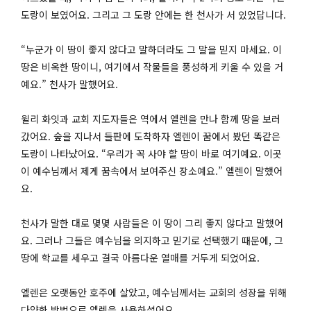
도랑이 보였어요. 그리고 그 도랑 안에는 한 천사가 서 있었답니다.
“누군가 이 땅이 좋지 않다고 말하더라도 그 말을 믿지 마세요. 이
땅은 비옥한 땅이니, 여기에서 작물들을 풍성하게 키울 수 있을 거
예요.” 천사가 말했어요.
윌리 화잇과 교회 지도자들은 역에서 엘렌을 만나 함께 땅을 보러
갔어요. 숲을 지나서 들판에 도착하자 엘렌이 꿈에서 봤던 똑같은
도랑이 나타났어요. “우리가 꼭 사야 할 땅이 바로 여기예요. 이곳
이 예수님께서 제게 꿈속에서 보여주신 장소예요.” 엘렌이 말했어
요.
천사가 말한 대로 몇몇 사람들은 이 땅이 그리 좋지 않다고 말했어
요. 그러나 그들은 예수님을 의지하고 믿기로 선택했기 때문에, 그
땅에 학교를 세우고 결국 아름다운 열매를 거두게 되었어요.
엘렌은 오랫동안 호주에 살았고, 예수님께서는 교회의 성장을 위해
다양한 방법으로 엘렌을 사용하셨어요.