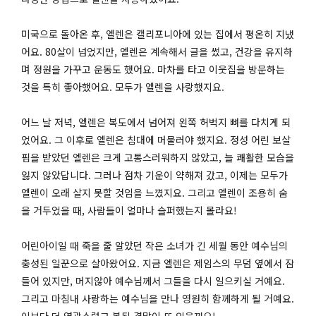
미국으로 돌아온 후, 엘렌은 캘리포니아에 있는 집에서 평온히 지냈
어요. 80살이 넘었지만, 엘렌은 계속해서 글을 썼고, 건강을 유지하
며 정원을 가꾸고 운동도 했어요. 마차를 타고 이웃집을 방문하는
것을 특히 좋아했어요. 모두가 엘렌을 사랑했지요.
어느 날 저녁, 엘렌은 복도에서 넘어져 왼쪽 허벅지 뼈를 다치게 되
었어요. 그 이후로 엘렌은 침대에 머물러야 했지요. 정성 어린 보살
핌을 받았던 엘렌은 크게 고통스러워하지 않았고, 늘 쾌활한 모습을
잃지 않았답니다. 그러나 점차 기운이 약해져 갔고, 이제는 모두가
엘렌이 오래 살지 못할 것임을 느꼈지요. 그리고 엘렌이 조용히 숨
을 거두었을 때, 사람들이 얼마나 슬퍼했는지 몰라요!
어린아이일 때 죽을 줄 알았던 작은 소녀가 긴 세월 동안 예수님의
충성된 일꾼으로 살아왔어요. 지금 엘렌은 제임스의 무덤 옆에서 잠
들어 있지만, 머지않아 예수님께서 그들을 다시 일으키실 거예요.
그리고 마침내 사랑하는 예수님을 만나 영원히 함께하게 될 거예요.