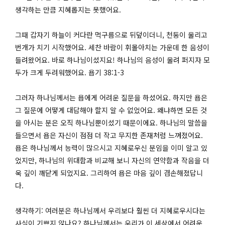
생각하는 만큼 지혜롭지는 못했어요.
그때 갑자기 하늘이 커다란 먹구름으로 뒤덮이더니, 천둥이 울리고
번개가 치기 시작했어요. 세찬 바람이 휘몰아치는 가운데 한 음성이
들려왔어요. 바로 하나님이셨지요! 하나님의 음성이 울려 퍼지자 모
두가 크게 두려워했어요. 욥기 38:1-3
그러자 하나님께서는 욥에게 어려운 질문을 하셨어요. 하지만 욥은
그 질문에 어떻게 대답해야 할지 알 수 없었어요. 왜냐하면 모든 것
을 아시는 분은 오직 하나님뿐이셨기 때문이에요. 하나님의 말씀을
들으면서 욥은 자신이 점점 더 작고 무지한 존재처럼 느껴졌어요.
욥은 하나님께서 능력이 많으시고 지혜로우신 분임을 이미 알고 있
었지만, 하나님의 위대함과 비교해 보니 자신의 연약함과 작음을 더
욱 깊이 깨닫게 되었지요. 그리하여 욥은 마음 깊이 겸손해졌답니
다.
생각하기: 여러분은 하나님께서 우리보다 훨씬 더 지혜로우시다는
사실이 기쁘지 않나요? 하나님께서는 우리가 이 세상에서 어려운