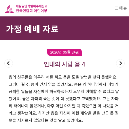
메뉴
가정 예배 자료
2026년 06월 24일
인내의 사람 욥 4
욥의 친구들은 아무리 애를 써도 욥을 도울 방법을 찾지 못했어요.
그러다 결국, 욥이 먼저 입을 열었지요. 욥은 왜 하나님께서 이렇게
끔찍한 일들을 자신에게 허락하셨는지 도무지 이해할 수 없다고 말
했어요. 욥은 차라리 죽는 것이 더 낫겠다고 고백했어요. 그는 차라
리 태어나지 않았거나, 아주 어린 아기일 때 죽었으면 더 나았을 거
라고 생각했어요. 하지만 욥은 자신이 이런 재앙을 받을 만큼 큰 잘
못을 저지르지 않았다는 것을 알고 있었어요.