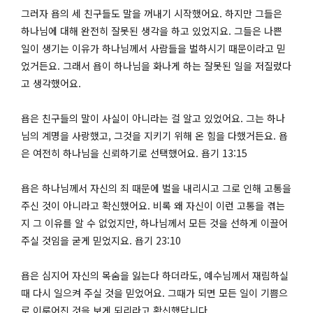
그러자 욥의 세 친구들도 말을 꺼내기 시작했어요. 하지만 그들은
하나님에 대해 완전히 잘못된 생각을 하고 있었지요. 그들은 나쁜
일이 생기는 이유가 하나님께서 사람들을 벌하시기 때문이라고 믿
었거든요. 그래서 욥이 하나님을 화나게 하는 잘못된 일을 저질렀다
고 생각했어요.
욥은 친구들의 말이 사실이 아니라는 걸 알고 있었어요. 그는 하나
님의 계명을 사랑했고, 그것을 지키기 위해 온 힘을 다했거든요. 욥
은 여전히 하나님을 신뢰하기로 선택했어요. 욥기 13:15
욥은 하나님께서 자신의 죄 때문에 벌을 내리시고 그로 인해 고통을
주신 것이 아니라고 확신했어요. 비록 왜 자신이 이런 고통을 겪는
지 그 이유를 알 수 없었지만, 하나님께서 모든 것을 선하게 이끌어
주실 것임을 굳게 믿었지요. 욥기 23:10
욥은 심지어 자신의 목숨을 잃는다 하더라도, 예수님께서 재림하실
때 다시 일으켜 주실 것을 믿었어요. 그때가 되면 모든 일이 기쁨으
로 이루어진 것을 보게 되리라고 확신했답니다.