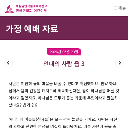
메뉴
가정 예배 자료
2026년 06월 23일
인내의 사람 욥 3
사탄은 여전히 욥의 마음을 바꿀 수 있다고 확신했어요. 만약 하나
님께서 욥의 건강을 해치도록 허락하신다면, 욥이 하나님을 떠날 것
이라고 믿었지요. 하나님은 모두가 듣는 가운데 무엇이라고 말씀하
셨나요? 욥기 2:6
하나님의 아들들(천사들)은 모두 깜짝 놀랐을 거예요. 사탄은 자신
의 악하고 잔인한 본성을 여실히 드러냈어요. 비록 사탄이 욥을 죽