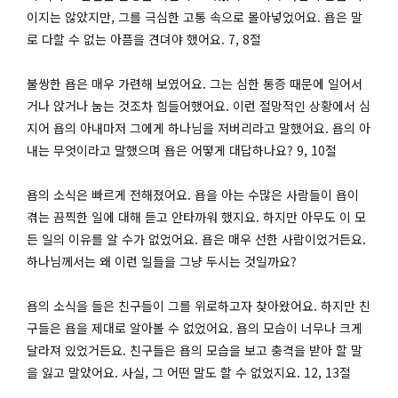
이지는 않았지만, 그를 극심한 고통 속으로 몰아넣었어요. 욥은 말
로 다할 수 없는 아픔을 견뎌야 했어요. 7, 8절
불쌍한 욥은 매우 가련해 보였어요. 그는 심한 통증 때문에 일어서
거나 앉거나 눕는 것조차 힘들어했어요. 이런 절망적인 상황에서 심
지어 욥의 아내마저 그에게 하나님을 저버리라고 말했어요. 욥의 아
내는 무엇이라고 말했으며 욥은 어떻게 대답하나요? 9, 10절
욥의 소식은 빠르게 전해졌어요. 욥을 아는 수많은 사람들이 욥이
겪는 끔찍한 일에 대해 듣고 안타까워 했지요. 하지만 아무도 이 모
든 일의 이유를 알 수가 없었어요. 욥은 매우 선한 사람이었거든요.
하나님께서는 왜 이런 일들을 그냥 두시는 것일까요?
욥의 소식을 들은 친구들이 그를 위로하고자 찾아왔어요. 하지만 친
구들은 욥을 제대로 알아볼 수 없었어요. 욥의 모습이 너무나 크게
달라져 있었거든요. 친구들은 욥의 모습을 보고 충격을 받아 할 말
을 잃고 말았어요. 사실, 그 어떤 말도 할 수 없었지요. 12, 13절