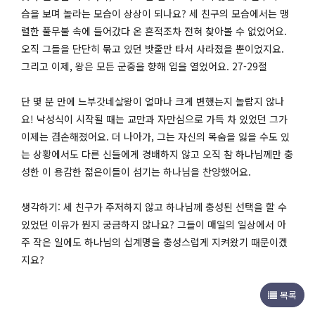
습을 보며 놀라는 모습이 상상이 되나요? 세 친구의 모습에서는 맹
렬한 풀무불 속에 들어갔다 온 흔적조차 전혀 찾아볼 수 없었어요.
오직 그들을 단단히 묶고 있던 밧줄만 타서 사라졌을 뿐이었지요.
그리고 이제, 왕은 모든 군중을 향해 입을 열었어요. 27-29절
단 몇 분 만에 느부갓네살왕이 얼마나 크게 변했는지 놀랍지 않나
요! 낙성식이 시작될 때는 교만과 자만심으로 가득 차 있었던 그가
이제는 겸손해졌어요. 더 나아가, 그는 자신의 목숨을 잃을 수도 있
는 상황에서도 다른 신들에게 경배하지 않고 오직 참 하나님께만 충
성한 이 용감한 젊은이들이 섬기는 하나님을 찬양했어요.
생각하기: 세 친구가 주저하지 않고 하나님께 충성된 선택을 할 수
있었던 이유가 뭔지 궁금하지 않나요? 그들이 매일의 일상에서 아
주 작은 일에도 하나님의 십계명을 충성스럽게 지켜왔기 때문이겠
지요?
목록