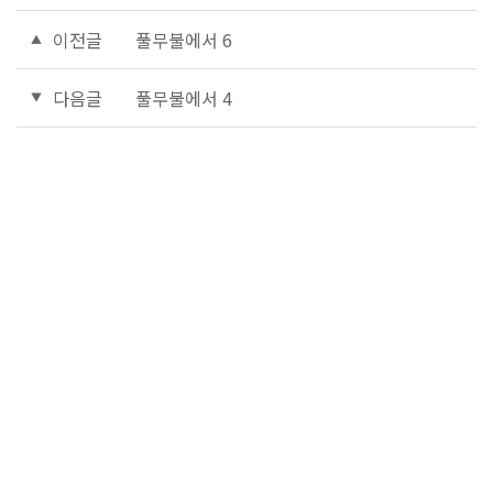
이전글
풀무불에서 6
다음글
풀무불에서 4