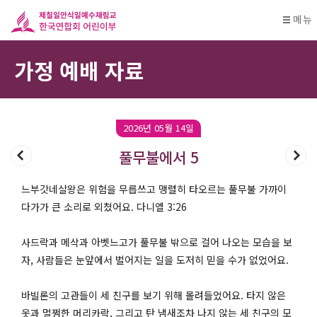
메뉴
가정 예배 자료
2026년 05월 14일
풀무불에서 5
느부갓네살왕은 위험을 무릅쓰고 맹렬히 타오르는 풀무불 가까이
다가가 큰 소리로 외쳤어요. 다니엘 3:26
사드락과 메삭과 아벳느고가 풀무불 밖으로 걸어 나오는 모습을 보
자, 사람들은 눈앞에서 벌어지는 일을 도저히 믿을 수가 없었어요.
바빌론의 고관들이 세 친구를 보기 위해 몰려들었어요. 타지 않은
옷과 멀쩡한 머리카락, 그리고 탄 냄새조차 나지 않는 세 친구의 모