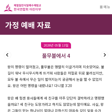
메뉴
가정 예배 자료
2026년 05월 13일
풀무불에서 4
왕의 명령이 떨어졌고, 풀무불은 맹렬히 이글거리며 치솟았어요. 불
길이 워낙 무시무시하게 뜨거워 사람들은 저절로 뒤로 물러섰지만,
모두 불 속에서 무슨 일이 벌어지는지 궁금해서 눈을 뗄 수 없었지
요. 왕은 어떤 명령을 내렸나요? 다니엘 3:20
왕은 왜 힘센 용사들에게 세 친구를 아주 단단히 결박하라고 명령했
을까요? 세 친구는 도망가려고 하지도 않았는데 말이에요. 사실, 왕
은 그들이 믿는 하나님이 얼마나 강하신지 마음속 깊이 잊을 수가