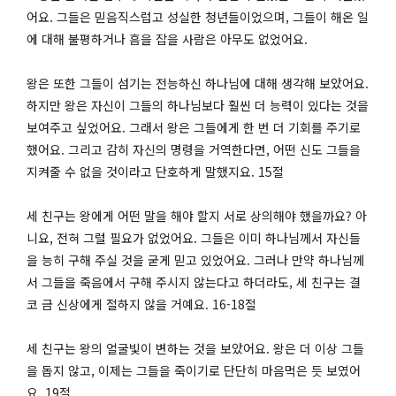
어요. 그들은 믿음직스럽고 성실한 청년들이었으며, 그들이 해온 일
에 대해 불평하거나 흠을 잡을 사람은 아무도 없었어요.
왕은 또한 그들이 섬기는 전능하신 하나님에 대해 생각해 보았어요.
하지만 왕은 자신이 그들의 하나님보다 훨씬 더 능력이 있다는 것을
보여주고 싶었어요. 그래서 왕은 그들에게 한 번 더 기회를 주기로
했어요. 그리고 감히 자신의 명령을 거역한다면, 어떤 신도 그들을
지켜줄 수 없을 것이라고 단호하게 말했지요. 15절
세 친구는 왕에게 어떤 말을 해야 할지 서로 상의해야 했을까요? 아
니요, 전혀 그럴 필요가 없었어요. 그들은 이미 하나님께서 자신들
을 능히 구해 주실 것을 굳게 믿고 있었어요. 그러나 만약 하나님께
서 그들을 죽음에서 구해 주시지 않는다고 하더라도, 세 친구는 결
코 금 신상에게 절하지 않을 거예요. 16-18절
세 친구는 왕의 얼굴빛이 변하는 것을 보았어요. 왕은 더 이상 그들
을 돕지 않고, 이제는 그들을 죽이기로 단단히 마음먹은 듯 보였어
요. 19절