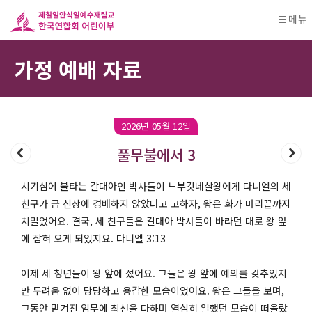
메뉴
가정 예배 자료
2026년 05월 12일
풀무불에서 3
시기심에 불타는 갈대아인 박사들이 느부갓네살왕에게 다니엘의 세
친구가 금 신상에 경배하지 않았다고 고하자, 왕은 화가 머리끝까지
치밀었어요. 결국, 세 친구들은 갈대아 박사들이 바라던 대로 왕 앞
에 잡혀 오게 되었지요. 다니엘 3:13
이제 세 청년들이 왕 앞에 섰어요. 그들은 왕 앞에 예의를 갖추었지
만 두려움 없이 당당하고 용감한 모습이었어요. 왕은 그들을 보며,
그동안 맡겨진 임무에 최선을 다하며 열심히 일했던 모습이 떠올랐