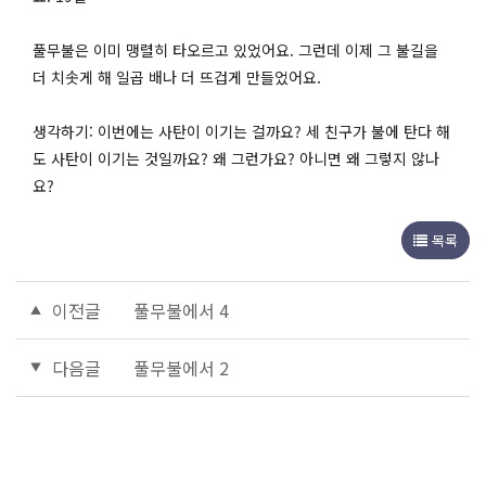
풀무불은 이미 맹렬히 타오르고 있었어요. 그런데 이제 그 불길을
더 치솟게 해 일곱 배나 더 뜨겁게 만들었어요.
생각하기: 이번에는 사탄이 이기는 걸까요? 세 친구가 불에 탄다 해
도 사탄이 이기는 것일까요? 왜 그런가요? 아니면 왜 그렇지 않나
요?
목록
이전글
풀무불에서 4
다음글
풀무불에서 2