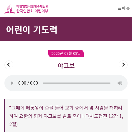
메뉴
어린이 기도력
2026년 07월 09일
야고보
“그때에 헤롯왕이 손을 들어 교회 중에서 몇 사람을 해하려
하여 요한의 형제 야고보를 칼로 죽이니”(사도행전 12장 1,
2절)