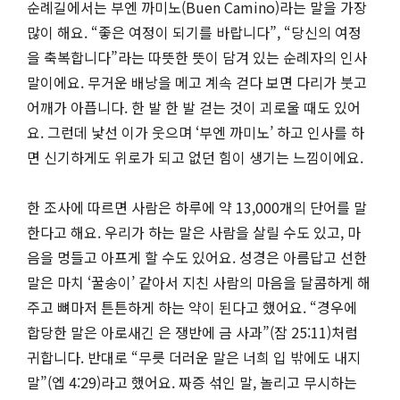
순례길에서는 부엔 까미노(Buen Camino)라는 말을 가장
많이 해요. “좋은 여정이 되기를 바랍니다”, “당신의 여정
을 축복합니다”라는 따뜻한 뜻이 담겨 있는 순례자의 인사
말이에요. 무거운 배낭을 메고 계속 걷다 보면 다리가 붓고
어깨가 아픕니다. 한 발 한 발 걷는 것이 괴로울 때도 있어
요. 그런데 낯선 이가 웃으며 ‘부엔 까미노’ 하고 인사를 하
면 신기하게도 위로가 되고 없던 힘이 생기는 느낌이에요.
한 조사에 따르면 사람은 하루에 약 13,000개의 단어를 말
한다고 해요. 우리가 하는 말은 사람을 살릴 수도 있고, 마
음을 멍들고 아프게 할 수도 있어요. 성경은 아름답고 선한
말은 마치 ‘꿀송이’ 같아서 지친 사람의 마음을 달콤하게 해
주고 뼈마저 튼튼하게 하는 약이 된다고 했어요. “경우에
합당한 말은 아로새긴 은 쟁반에 금 사과”(잠 25:11)처럼
귀합니다. 반대로 “무릇 더러운 말은 너희 입 밖에도 내지
말”(엡 4:29)라고 했어요. 짜증 섞인 말, 놀리고 무시하는