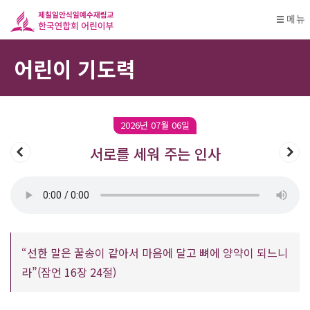
메뉴
어린이 기도력
2026년 07월 06일
서로를 세워 주는 인사
“선한 말은 꿀송이 같아서 마음에 달고 뼈에 양약이 되느니
라”(잠언 16장 24절)