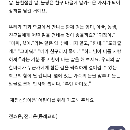
말, 불친절한 말, 불평은 친구 마음에 날카로운 가시가 되어
상처를 남길 거예요.
우리가 집과 학교에서 만나는 함께 걷는 엄마, 아빠, 동생,
친구들에게 어떤 말을 건네는 것이 좋을까요? “귀찮아.”
“미워, 싫어.”라는 말은 입 밖에 내지 말고, “힘내.” “도와줄
게.” “고마워.” “네가 친구라서 좋아.” “하나님이 너를 사랑
하셔!”라는 기분 좋고 힘이 나는 말을 해 보세요. 우리의 말
한마디가 누군가에게 힘든 길을 씩씩하게 걸어갈 수 있는
최고의 힘이 될 겁니다. 옆에 있는 가족의 눈을 맞추며 웃는
얼굴로 크게 인사해 봅시다. “부엔 까미노.”
‘재림신앙이음’ 어린이를 위해 기도해 주세요
전효은, 전나은(동래교회)