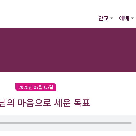
안교
예배
2026년 07월 05일
님의 마음으로 세운 목표