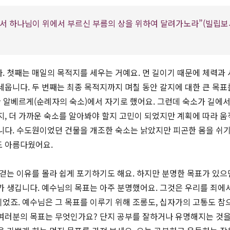
에서 하나님이 위에서 부르신 부름의 상을 위하여 달려가노라”(빌립보
. 첫째는 매일의 목적지를 세우는 거예요. 먼 길이기 때문에 체력과 
세웁니다. 두 번째는 최종 목적지까지 며칠 동안 갈지에 대한 큰 목표
한 알베르게(순례자의 숙소)에서 자기로 했어요. 그런데 숙소가 길에서
지, 더 가까운 숙소를 알아봐야 할지 고민이 되었지만 계획에 따라 움
니다. 수도원이었던 건물을 개조한 숙소는 낡았지만 피곤한 몸을 쉬
도 아름다웠어요.
 걷는 이유를 몰라 쉽게 포기하기도 해요. 하지만 분명한 목표가 있으
가 생깁니다. 예수님의 목표는 아주 분명했어요. 그것은 우리를 죄에
었죠. 예수님은 그 목표를 이루기 위해 조롱도, 십자가의 고통도 참
여러분의 목표는 무엇인가요? 단지 공부를 잘하거나 유명해지는 것을