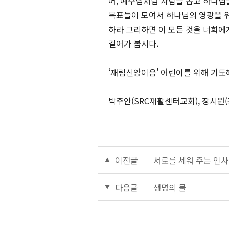
어, 예수님처럼 사람을 돕고 하나님
목표들이 모여서 하나님의 영광을 위한
하라 그리하면 이 모든 것을 너희에게
걸어가 봅시다.
‘재림신앙이음’ 어린이를 위해 기도
박주안(SRC재활센터교회), 장시원
이전글
서로를 세워 주는 인사
다음글
생명의 물