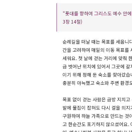
“푯대를 향하여 그리스도 예수 안
3장 14절)
순례길을 떠날 때는 목표를 세웁니다
간을 고려하여 매일의 이동 목표를 
세워요. 첫 날에 걷는 거리에 맞춰 
금 벗어난 위치에 있어서 그곳에 갈
이기 위해 정해 둔 숙소를 찾아갔습
충분히 아늑했고 숙소와 주변 환경
목표 없이 걷는 사람은 금방 지치고
발에 물집이 잡혀도 다시 걸을 의지
구원하여 하늘 가족으로 만드는 것이
고 한순간도 포기하지 않으셨어요. 