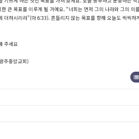
을 기쁘게 하는 멋진 목표를 가져 보세요. 오늘 공부하고 운동하는 작
 큰 목표를 이루게 될 거예요. “너희는 먼저 그의 나라와 그의 의를
 더하시리라”(마 6:33). 흔들리지 않는 목표를 향해 오늘도 씩씩하
해 주세요
(광주중앙교회)