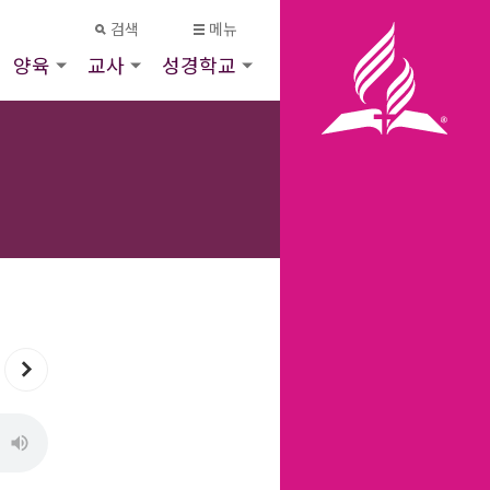
검색
메뉴
양육
교사
성경학교