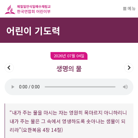
메뉴
어린이 기도력
2026년 07월 04일
생명의 물
“내가 주는 물을 마시는 자는 영원히 목마르지 아니하리니
내가 주는 물은 그 속에서 영생하도록 솟아나는 샘물이 되
리라”(요한복음 4장 14절)