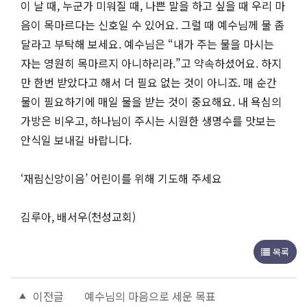
이 날 때, 누군가 미워질 때, 나쁜 말을 하고 싶을 때 우리 마
음이 목마르다는 신호일 수 있어요. 그럴 때 예수님께 물 좀
달라고 부탁해 보세요. 예수님은 “내가 주는 물을 마시는
자는 영원히 목마르지 아니하리라.”고 약속하셨어요. 하지
만 한번 받았다고 해서 더 필요 없는 것이 아니죠. 매 순간
물이 필요하기에 매일 물을 받는 것이 중요해요. 내 욕심의
가방은 비우고, 하나님이 주시는 시원한 생명수를 맛보는
안식일 보내길 바랍니다.
‘재림신앙이음’ 어린이를 위해 기도해 주세요
김루아, 배서우(천성교회)
목록
이전글
예수님의 마음으로 세운 목표