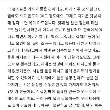
이 순례길은 기후가 좋은 편이에요. 비가 자주 오지 않고 8
월에도 최고 온도가 30도 정도예요. 그래도 따가운 햇빛 아
래 걷다 보면 목이 마르답니다. 첫째 날 길을 걷는데 마을
주민들이 인사하면서 어디서 왔냐고 물었어요. 한국에서 왔
다고 하면서 이야기를 나누었죠. 그랬더니 갑자기 물이 있
냐고 물었어요. 물이 조금은 있다고 했는데 잠깐 기다리라
고 하더니 냉장고에서 꺼낸 큰 생수병을 저에게 주었어요.
물을 마시는데 너무 시원해서 머리가 띵할 정도였죠. 그래
도 너무 행복했어요. 제게는 햇빛에 데워진 미지근한 물밖
에 없었거든요. 시원한 물을 마시고 몸에 문지르며 열기를
식힐 수 있었어요. 순례자에게 물은 생명 같아요. 물을 안
가져가는 것은 상상할 수 없지만 많이 가져가도 무거워서
걷기가 힘들어요. 적절한 때에 필요한 만큼 채우는 것이 순
례길의 묘미예요. 우리 몸에 물이 필요하듯이 우리 마음에
도 물이 필요합니다. 마음이 불편하고 답답할 때, 왠지 짜증