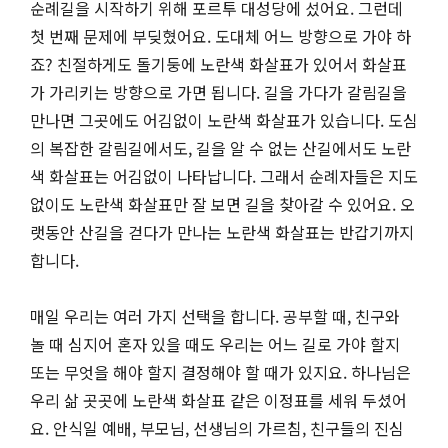
순례길을 시작하기 위해 포르투 대성당에 섰어요. 그런데
첫 번째 문제에 부딪혔어요. 도대체 어느 방향으로 가야 하
죠? 친절하게도 돌기둥에 노란색 화살표가 있어서 화살표
가 가리키는 방향으로 가면 됩니다. 길을 가다가 갈림길을
만나면 그곳에도 어김없이 노란색 화살표가 있습니다. 도심
의 복잡한 갈림길에서도, 길을 알 수 없는 산길에서도 노란
색 화살표는 어김없이 나타납니다. 그래서 순례자들은 지도
없이도 노란색 화살표만 잘 보면 길을 찾아갈 수 있어요. 오
랫동안 산길을 걷다가 만나는 노란색 화살표는 반갑기까지
합니다.
매일 우리는 여러 가지 선택을 합니다. 공부할 때, 친구와
놀 때 심지어 혼자 있을 때도 우리는 어느 길로 가야 할지
또는 무엇을 해야 할지 결정해야 할 때가 있지요. 하나님은
우리 삶 곳곳에 노란색 화살표 같은 이정표를 세워 두셨어
요. 안식일 예배, 부모님, 선생님의 가르침, 친구들의 진심