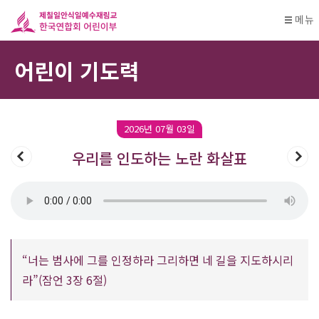
메뉴
어린이 기도력
2026년 07월 03일
우리를 인도하는 노란 화살표
“너는 범사에 그를 인정하라 그리하면 네 길을 지도하시리
라”(잠언 3장 6절)