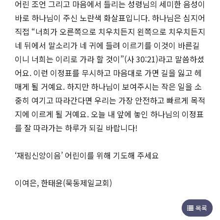
어린 조언 그리고 마음에서 들리는 성령님의 세미한 음성이
바로 하나님이 주신 노란색 화살표입니다. 하나님은 심지어
직접 “너희가 오른쪽으로 치우치든지 왼쪽으로 치우치든지
네 뒤에서 말소리가 네 귀에 들려 이르기를 이것이 바른길
이니 너희는 이리로 가라 할 것이”(사 30:21)라고 말씀하셨
어요. 이런 이정표를 무시하고 마음대로 가면 길을 잃고 헤
매게 될 거예요. 하지만 하나님이 보여주시는 작은 일을 소
중히 여기고 따라간다면 우리는 가장 안전하고 빠르게 목적
지에 이르게 될 거예요. 오늘 내 앞에 놓인 하나님의 이정표
를 잘 따라가는 하루가 되길 바랍니다!
‘재림신앙이음’ 어린이를 위해 기도해 주세요
이여은, 한태윤(묵동제일교회)
목록