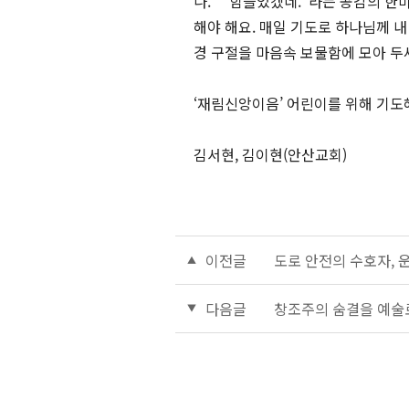
나.” “힘들었겠네.”라는 공감의 한
해야 해요. 매일 기도로 하나님께 내
경 구절을 마음속 보물함에 모아 두
‘재림신앙이음’ 어린이를 위해 기도
김서현, 김이현(안산교회)
이전글
도로 안전의 수호자, 
다음글
창조주의 숨결을 예술로