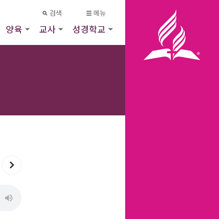
검색
메뉴
양육
교사
성경학교