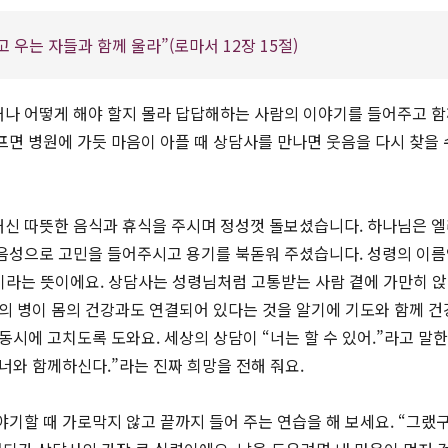
우는 자들과 함께 울라”(로마서 12장 15절)
거나 어떻게 해야 할지 몰라 답답해하는 사람의 이야기를 들어주고 
프면 병원에 가듯 마음이 아플 때 상담사를 만나면 웃음을 다시 찾을 
대신 따뜻한 음식과 휴식을 주시며 정성껏 돌보셨습니다. 하나님은 
 음성으로 고민을 들어주시고 용기를 북돋워 주셨습니다. 성령의 이
분’이라는 뜻이에요. 상담사는 성령님처럼 고통받는 사람 곁에 가만히 
음의 병이 몸의 건강과도 연결되어 있다는 것을 알기에 기도와 함께 건
동시에 고치도록 도와요. 세상의 상담이 “너는 할 수 있어.”라고 말
너와 함께하신다.”라는 진짜 희망을 전해 줘요.
야기할 때 가로막지 않고 끝까지 들어 주는 연습을 해 보세요. “그랬