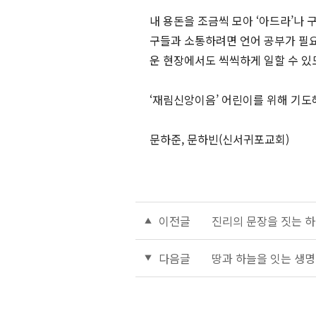
내 용돈을 조금씩 모아 ‘아드라’나 
구들과 소통하려면 언어 공부가 필요
운 현장에서도 씩씩하게 일할 수 있
‘재림신앙이음’ 어린이를 위해 기도
문하준, 문하빈(신서귀포교회)
이전글
진리의 문장을 짓는 하
다음글
땅과 하늘을 잇는 생명