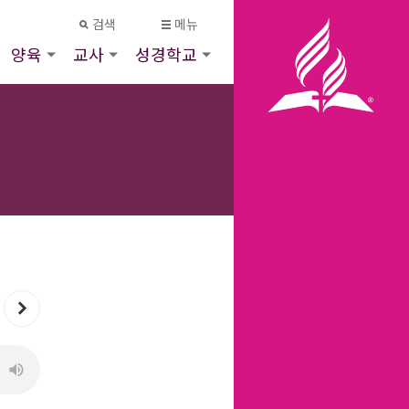
검색
메뉴
양육
교사
성경학교