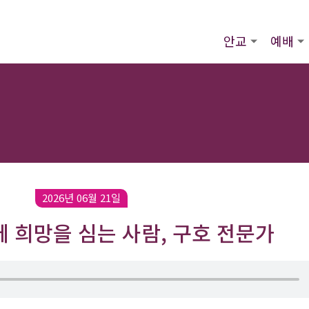
안교
예배
2026년 06월 21일
 희망을 심는 사람, 구호 전문가