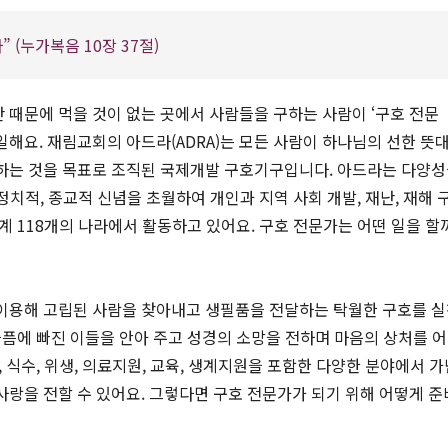
 (누가복음 10장 37절)
 때문에 먹을 것이 없는 곳에서 사람들을 구하는 사람이 ‘구호 전문
일해요. 재림교회의 아드라(ADRA)는 모든 사람이 하나님의 선한 뜻
사하는 것을 목표로 조직된 국제개발 구호기구입니다. 아드라는 다양
 정치적, 종교적 신념을 초월하여 개인과 지역 사회 개발, 재난, 재해 
계 118개의 나라에서 활동하고 있어요. 구호 전문가는 어떤 일을 할
 이용해 고립된 사람을 찾아내고 생필품을 전달하는 탁월한 구호를 
 슬픔에 빠진 이들을 안아 주고 성경의 소망을 전하며 마음의 상처를 
, 식수, 위생, 의료지원, 교육, 생계지원을 포함한 다양한 분야에서 가
사랑을 전할 수 있어요. 그렇다면 구호 전문가가 되기 위해 어떻게 준