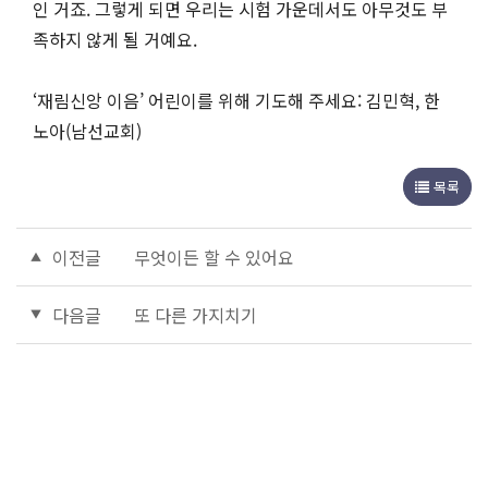
인 거죠. 그렇게 되면 우리는 시험 가운데서도 아무것도 부
족하지 않게 될 거예요.
‘재림신앙 이음’ 어린이를 위해 기도해 주세요: 김민혁, 한
노아(남선교회)
목록
이전글
무엇이든 할 수 있어요
다음글
또 다른 가지치기