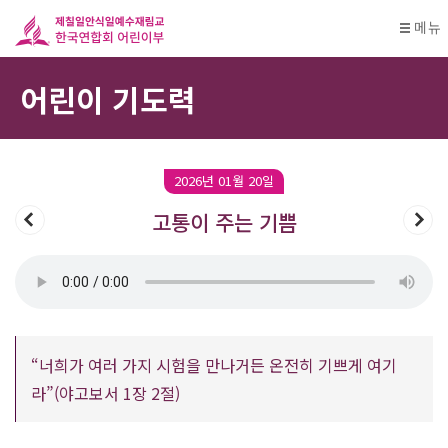
메뉴
어린이 기도력
2026년 01월 20일
고통이 주는 기쁨
“너희가 여러 가지 시험을 만나거든 온전히 기쁘게 여기
라”(야고보서 1장 2절)