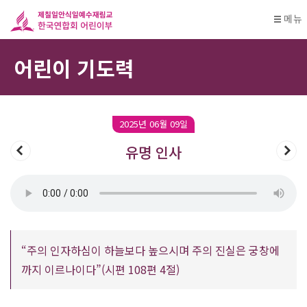
메뉴
어린이 기도력
2025년 06월 09일
유명 인사
“주의 인자하심이 하늘보다 높으시며 주의 진실은 궁창에
까지 이르나이다”(시편 108편 4절)