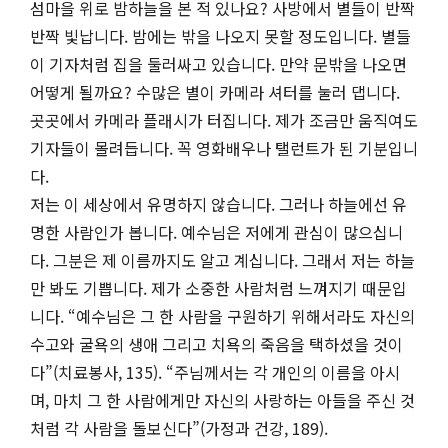
섬마을 위로 밤하늘을 본 적 있나요? 사방에서 별들이 반짝
반짝 빛납니다. 밤에는 밖을 나오지 못할 정도입니다. 별들
이 기자처럼 집을 둘러싸고 있습니다. 만약 문밖을 나오면
어떻게 될까요? 수많은 별이 카메라 셔터를 눌러 댑니다.
곳곳에서 카메라 플래시가 터집니다. 제가 조금만 움직여도
기자들이 몰려듭니다. 꼭 영화배우나 탤런트가 된 기분입니
다.
저는 이 세상에서 유명하지 않습니다. 그러나 하늘에선 유
명한 사람인가 봅니다. 예수님은 저에게 관심이 많으십니
다. 그분은 제 이름까지도 알고 계십니다. 그래서 저는 하늘
만 봐도 기쁩니다. 제가 소중한 사람처럼 느껴지기 때문입
니다. “예수님은 그 한 사람을 구원하기 위해서라도 자신의
수고와 굴욕의 생애 그리고 치욕의 죽음을 택하셨을 것이
다”(치료봉사, 135). “주님께서는 각 개인의 이름을 아시
며, 마치 그 한 사람에게만 자신의 사랑하는 아들을 주신 것
처럼 각 사람을 돌보신다”(가정과 건강, 189).