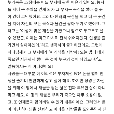
누가복음 12장에는 어느 부자에 관한 비유가 있어요. 농사
를 지어 큰 수확을 얻게 되자 그 부자는 곡식을 쌓아 둘 곳
이 없어 고민했어요. 그러다 원래의 곳간을 헐고 더 큰 곳간
을 지어 자신의 모든 곡식과 물건을 쌓아 두기로 했어요. 그
러고는 ‘이렇게 많은 재산을 가졌으니 앞으로 두고두고 쓸
수 있겠군. 이제는 먹고 마시며 편히 쉬어야겠다. 인생을 즐
기면서 살아야겠어.’라고 생각하며 즐거워했어요. 그런데
하나님께서 그 부자에게 ‘어리석은 사람아! 오늘 밤에 네가
죽으면 지금까지 쌓아 둔 것이 누구의 것이 되겠느냐?’고
말씀하시는 게 아니겠어요!
사람들은 대부분 이 어리석은 부자처럼 많은 돈을 벌어 인
생을 즐기며 편안하게 살고 싶어 해요. 하지만 성경은 자신
을 위해 이 땅에서 재물을 쌓는 삶은 진짜 부유한 삶이 아니
라고 해요. 이 땅의 재물은 우리가 죽으면 아무 소용이 없
고, 또 언제든지 잃어버릴 수 있기 때문이에요. 그러면서 돈
이 아닌 하나님을 신뢰하고 어려운 사람들을 도와주면서 진