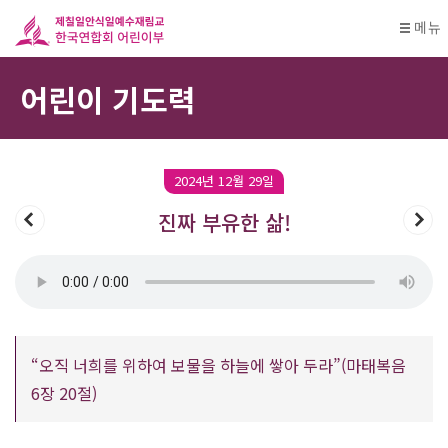
메뉴
어린이 기도력
2024년 12월 29일
진짜 부유한 삶!
“오직 너희를 위하여 보물을 하늘에 쌓아 두라”(마태복음
6장 20절)