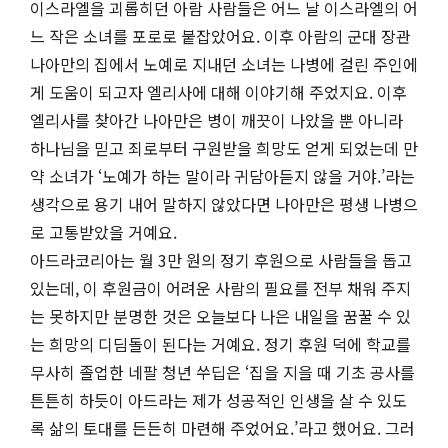
이스라엘을 괴롭히던 아람 사람들은 어느 날 이스라엘의 어
느 작은 소녀를 포로로 붙잡았어요. 이후 아람의 군대 장관
나아만의 집에서 노예로 지내던 소녀는 나병에 걸린 주인에
게 도움이 되고자 엘리사에 대해 이야기해 주었지요. 이후
엘리사를 찾아간 나아만은 병이 깨끗이 나았을 뿐 아니라
하나님을 믿고 죄로부터 구원받을 희망도 얻게 되었는데 만
약 소녀가 ‘노예가 하는 말이라 귀담아듣지 않을 거야.’라는
생각으로 용기 내어 말하지 않았다면 나아만은 평생 나병으
로 고통받았을 거예요.
아드라코리아는 월 3만 원의 정기 후원으로 사람들을 돕고
있는데, 이 후원금이 어려운 사람의 필요를 전부 채워 주지
는 못하지만 분명한 것은 오늘보다 나은 내일을 꿈꿀 수 있
는 희망의 디딤돌이 된다는 거예요. 정기 후원 덕에 학교를
무사히 졸업한 네팔 청년 쑤딥은 ‘집을 지을 때 기초 공사를
튼튼히 하듯이 아드라는 제가 성공적인 인생을 살 수 있도
록 삶의 토대를 든든히 마련해 주었어요.’라고 했어요. 그러