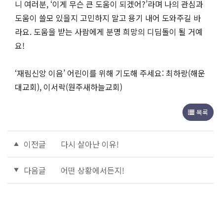
니 여러분, ‘이게 무슨 큰 도움이 되겠어?’라며 나의 관심과
도움이 쓸모 있을지 고민하지 말고 용기 내어 도와주길 바
라요. 도움을 받는 사람에게 분명 희망의 디딤돌이 될 거예
요!
‘재림신앙 이음’ 어린이를 위해 기도해 주세요: 최하랑(해운
대교회), 이서락(원주새하늘교회)
목록
이전글
다시 살아난 이유!
다음글
어떤 상황에서든지!