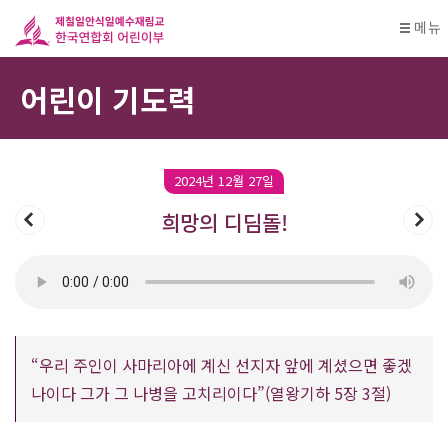
메뉴
어린이 기도력
2024년 12월 27일
희망의 디딤돌!
“우리 주인이 사마리아에 계신 선지자 앞에 계셨으면 좋겠
나이다 그가 그 나병을 고치리이다”(열왕기하 5장 3절)