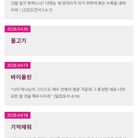
것을 알지 못하느냐? 너희는 새 덩어리가 되기 위하여 묵은 누룩을 내버
리라." (고린도전서 5:6-7)
2026.04.20
물고기
2026.04.19
바이올린
"나의 하나님이 그리스도 예수 안에서 영광 가운데 그 풍성한 대로 너희
모든 쓸 것을 채우시리라." (빌립보서 4:19)
2026.04.18
기억해줘