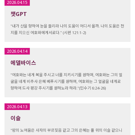
2026.04.15
챗GPT
"내가 산을 향하여 눈을 들리라 나의 도움이 어디서 올까. 나의 도움은 천
지를 지으신 여호와에게서로다." (시편 121:1-2)
2026.04.14
에델바이스
"여호와는 네게 복을 주시고 너를 지키시기를 원하며, 여호와는 그의 얼
굴을 네게 비추사 은혜 베푸시기를 원하며, 여호와는 그 얼굴을 네게로
향하여 드사 평강 주시기를 원하노라 하라."(민수기 6:24-26)
2026.04.13
이슬
"왕의 노여움은 사자의 부르짖음 같고 그의 은혜는 풀 위의 이슬 같으니