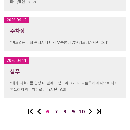
라." (잠언 19:12)
2026.04.12
주차장
“여호와는 나의 목자시니 내게 부족함이 없으리로다.’ (시편 23:1)
2026.04.11
샴푸
"내가 여호와를 항상 내 앞에 모심이여 그가 내 오른쪽에 계시므로 내가
흔들리지 아니하리로다." (시편 16:8)
6
7
8
9
10