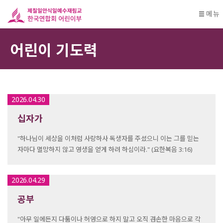
메뉴
어린이 기도력
2026.04.30
십자가
"하나님이 세상을 이처럼 사랑하사 독생자를 주셨으니 이는 그를 믿는
자마다 멸망하지 않고 영생을 얻게 하려 하심이라." (요한복음 3:16)
2026.04.29
공부
"아무 일에든지 다툼이나 허영으로 하지 말고 오직 겸손한 마음으로 각