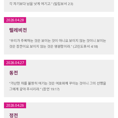
각 자기보다 남을 낫게 여기고." (빌립보서 2:3)
2026.04.28
텔레비전
"우리가 주목하는 것은 보이는 것이 아니요 보이지 않는 것이니 보이는
것은 잠깐이요 보이지 않는 것은 영원함이라." (고린도후서 4:18)
2026.04.27
동전
“가난한 자를 불쌍히 여기는 것은 여호와께 꾸이는 것이니 그의 선행을
그에게 갚아 주시리라.” (잠언 19:17)
2026.04.26
정전