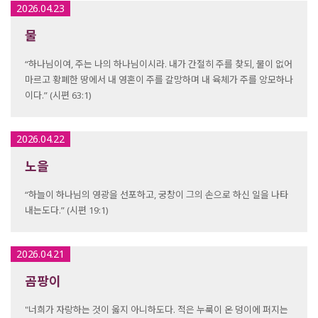
2026.04.23
물
“하나님이여, 주는 나의 하나님이시라. 내가 간절히 주를 찾되, 물이 없어
마르고 황폐한 땅에서 내 영혼이 주를 갈망하며 내 육체가 주를 앙모하나
이다.” (시편 63:1)
2026.04.22
노을
“하늘이 하나님의 영광을 선포하고, 궁창이 그의 손으로 하신 일을 나타
내는도다.” (시편 19:1)
2026.04.21
곰팡이
"너희가 자랑하는 것이 옳지 아니하도다. 적은 누룩이 온 덩이에 퍼지는