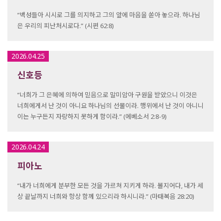
“백성들아 시시로 그를 의지하고 그의 앞에 마음을 쏟아 놓으라. 하나님
은 우리의 피난처시로다.” (시편 62:8)
2026.04.25
신호등
“너희가 그 은혜에 의하여 믿음으로 말미암아 구원을 받았으니 이것은
너희에게서 난 것이 아니요 하나님의 선물이라. 행위에서 난 것이 아니니
이는 누구든지 자랑하지 못하게 함이라.” (에베소서 2:8-9)
2026.04.24
피아노
“내가 너희에게 분부한 모든 것을 가르쳐 지키게 하라. 볼지어다, 내가 세
상 끝날까지 너희와 항상 함께 있으리라 하시니라.” (마태복음 28:20)