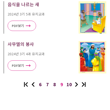
음식을 나르는 새
2024년 3기 5과 유치교과
PDF보기
사무엘의 봉사
2024년 3기 4과 유치교과
PDF보기
6
7
8
9
10