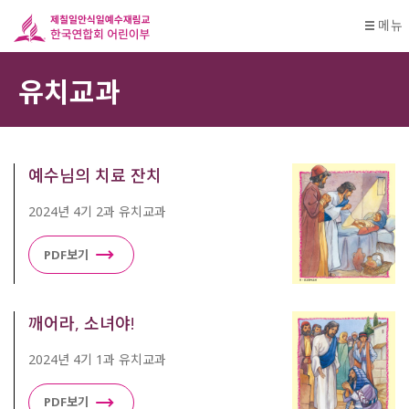
메뉴
유치교과
예수님의 치료 잔치
2024년 4기 2과 유치교과
PDF보기
깨어라, 소녀야!
2024년 4기 1과 유치교과
PDF보기