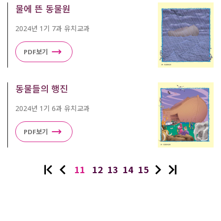
물에 뜬 동물원
2024년 1기 7과 유치교과
PDF보기
동물들의 행진
2024년 1기 6과 유치교과
PDF보기
11
12
13
14
15