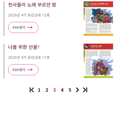
천사들이 노래 부르던 밤
2025년 4기 유년교과 12과
PDF보기
나를 위한 선물?
2025년 4기 유년교과 11과
PDF보기
1
2
3
4
5