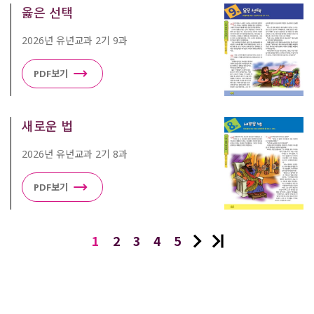
옳은 선택
2026년 유년교과 2기 9과
PDF보기
새로운 법
2026년 유년교과 2기 8과
PDF보기
1
2
3
4
5