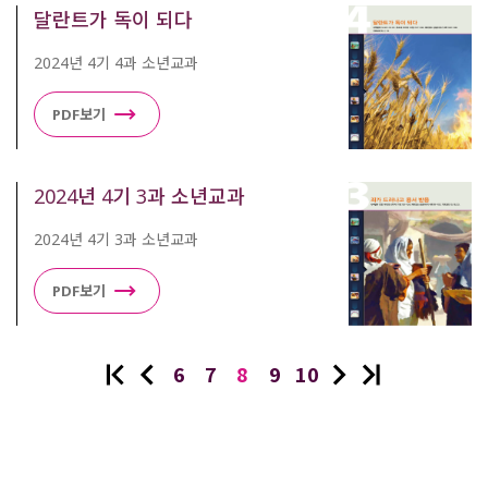
달란트가 독이 되다
2024년 4기 4과 소년교과
PDF보기
2024년 4기 3과 소년교과
2024년 4기 3과 소년교과
PDF보기
6
7
8
9
10