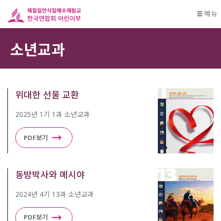
메뉴
소년교과
위대한 선물 교환
2025년 1기 1과 소년교과
PDF보기
동방박사와 메시야
2024년 4기 13과 소년교과
PDF보기