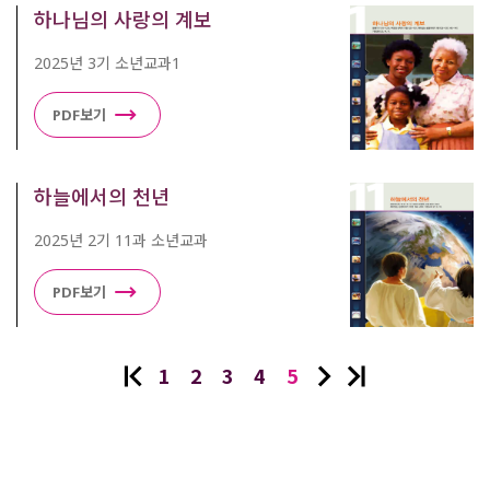
하나님의 사랑의 계보
2025년 3기 소년교과1
PDF보기
하늘에서의 천년
2025년 2기 11과 소년교과
PDF보기
1
2
3
4
5