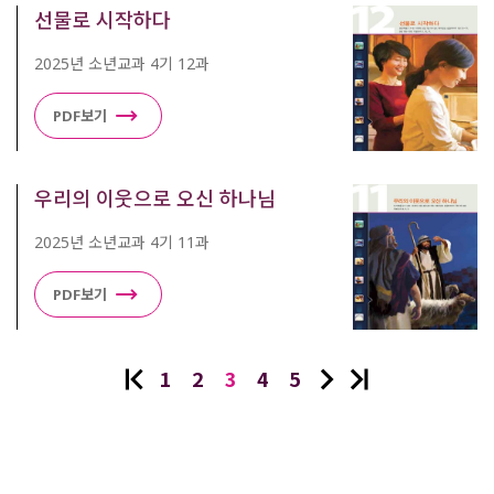
선물로 시작하다
2025년 소년교과 4기 12과
PDF보기
우리의 이웃으로 오신 하나님
2025년 소년교과 4기 11과
PDF보기
1
2
3
4
5