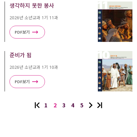
생각하지 못한 봉사
2026년 소년교과 1기 11과
PDF보기
준비가 됨
2026년 소년교과 1기 10과
PDF보기
1
2
3
4
5