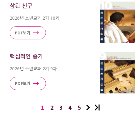
참된 친구
2026년 소년교과 2기 10과
PDF보기
핵심적인 증거
2026년 소년교과 2기 9과
PDF보기
1
2
3
4
5