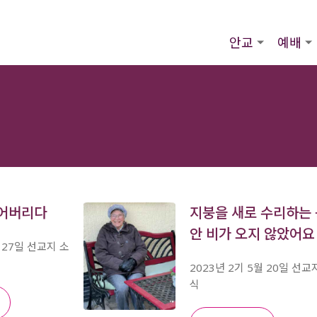
안교
예배
잃어버리다
지붕을 새로 수리하는 
안 비가 오지 않았어요
월 27일 선교지 소
2023년 2기 5월 20일 선교
식