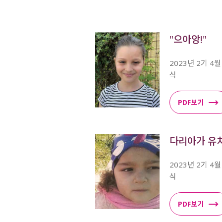
"으아앙!"
2023년 2기 4
식
PDF보기
다리아가 유
2023년 2기 4
식
PDF보기