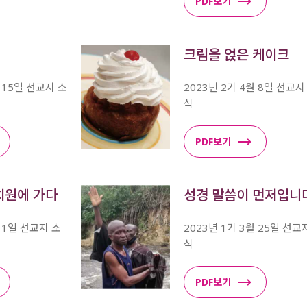
PDF보기
크림을 얹은 케이크
월 15일 선교지 소
2023년 2기 4월 8일 선교지
식
PDF보기
치원에 가다
성경 말씀이 먼저입니
월 1일 선교지 소
2023년 1기 3월 25일 선교
식
PDF보기