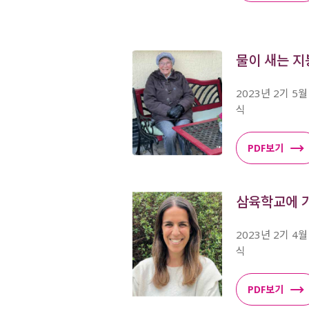
물이 새는 지
2023년 2기 5
식
PDF보기
삼육학교에 
2023년 2기 4
식
PDF보기