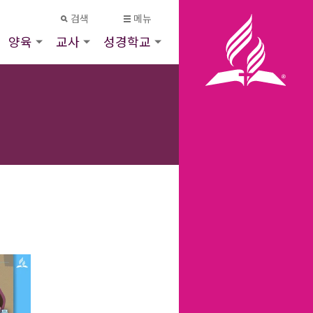
검색
메뉴
양육
교사
성경학교