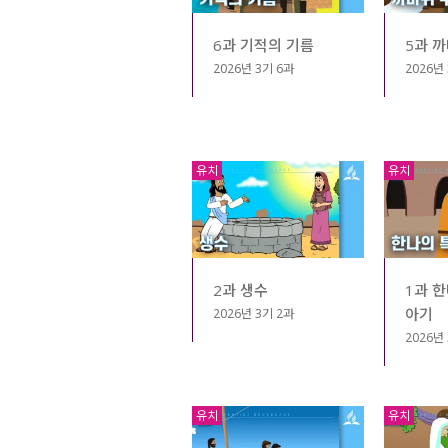
6과 기적의 기름
5과 
2026년 3기 6과
2026년
유치
유치
2과 생수
1과 
아기
2026년 3기 2과
2026년
유치
유치