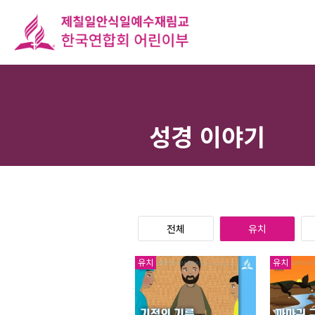
성경 이야기
전체
유치
유치
유치