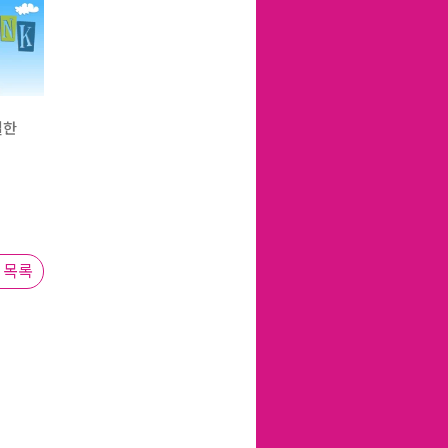
별한
목록