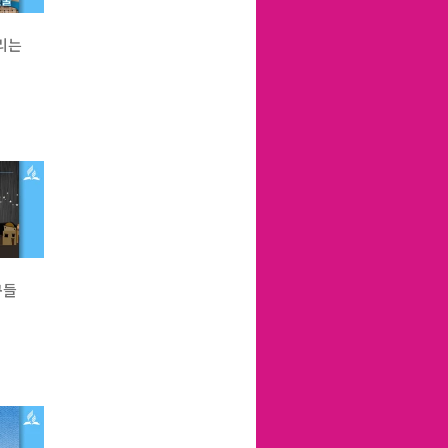
리는
구들