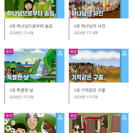
4과 하나님으로부터 숨음
4과 하나님의 사진
2026년 1기 4과
2026년 1기 4과
유치
유년
3과 특별한 날
3과 기적같은 구출
2026년 1기 3과
2026년 1기 3과
유치
유년