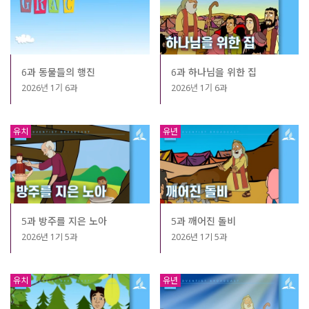
6과 동물들의 행진
6과 하나님을 위한 집
2026년 1기 6과
2026년 1기 6과
유치
유년
5과 방주를 지은 노아
5과 깨어진 돌비
2026년 1기 5과
2026년 1기 5과
유치
유년