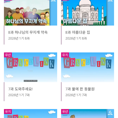
8과 하나님의 무지개 약속
8과 아름다운 집
2026년 1기 8과
2026년 1기 8과
유년
유치
7과 도와주세요!
7과 물에 뜬 동물원
2026년 1기 7과
2026년 1기 7과
유치
유년