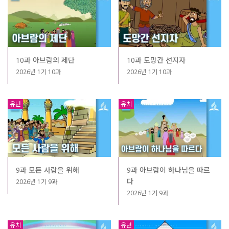
10과 아브람의 제단
10과 도망간 선지자
2026년 1기 10과
2026년 1기 10과
유년
유치
9과 모든 사람을 위해
9과 아브람이 하나님을 따르
다
2026년 1기 9과
2026년 1기 9과
유치
유년