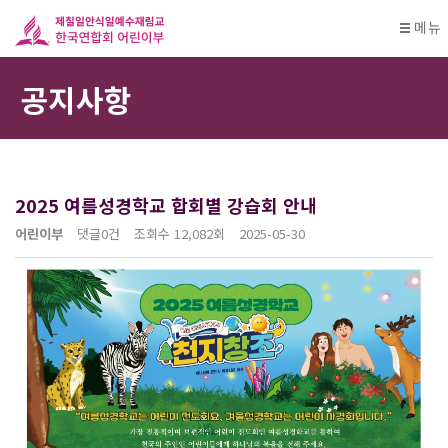
메뉴
공지사항
2025 여름성경학교 합회별 강습회 안내
어린이부
댓글
0건
조회수
12,082회
2025-05-30