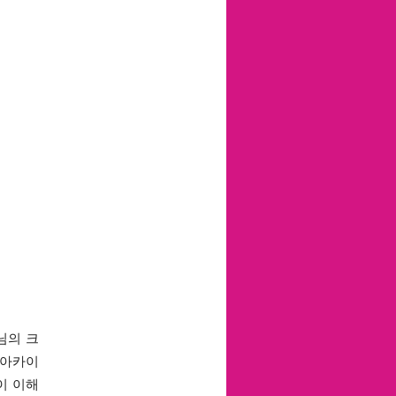
님의 크
 아카이
이 이해