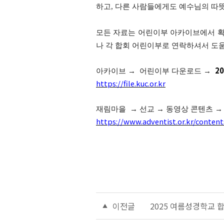
하고
,
다른 사람들에게도 예수님의 따뜻
모든 자료는 어린이부 아카이브에서 
나 각 합회 어린이부로 연락
하셔서 도
20
아카이브
→
어린이부 다운로드
→
https://file.kuc.or.kr
재림마을
→ 선교
→
동영상 콘텐츠
→
https://www.adventist.or.kr/conten
이전글
2025 여름성경학교 