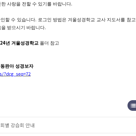
한 사랑을 전할 수 있기를 바랍니다
.
확인할 수 있습니다
.
로그인 방법은 겨울성경학교 교사 지도서를 참
움을 받으시기 바랍니다
.
24
년 겨울성경학교
폴더 참고
동완아 성경보자
ts/?dcg_seq=72
합회별 강습회 안내