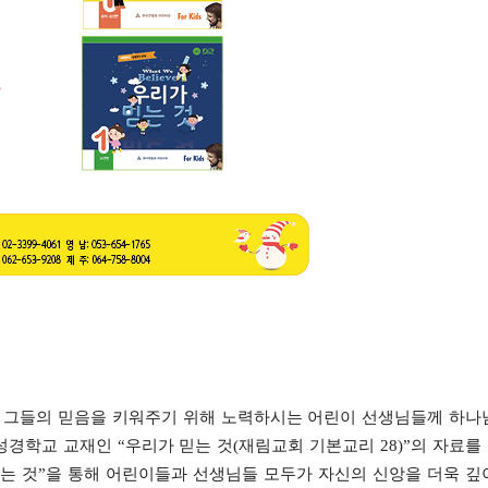
 그들의 믿음을 키워주기 위해 노력하시는 어린이 선생님들께 하나
성경학교 교재인
“
우리가 믿는 것
(
재림교회 기본교리
28)”
의 자료를
는 것
”
을 통해
어린이들과 선생님들 모두가 자신의 신앙을 더욱 깊