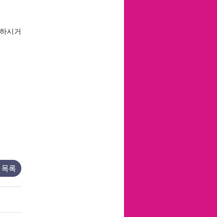
고하시거
목록