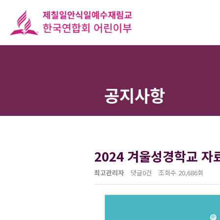
공지사항
2024 겨울성경학교 자
최고관리자
댓글
0건
조회수
20,686회