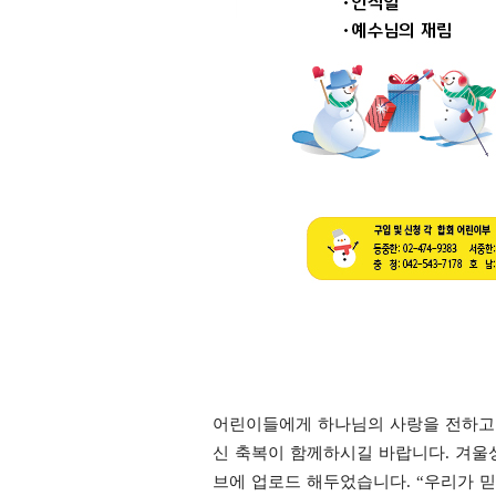
어린이들에게 하나님의 사
랑을 전하고
신 축복이 함께하시길 바랍니다
.
겨울
브에 업로드 해두었습니다
.
“
우리가 믿