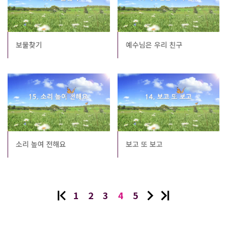
보물찾기
예수님은 우리 친구
소리 높여 전해요
보고 또 보고
1
2
3
4
5