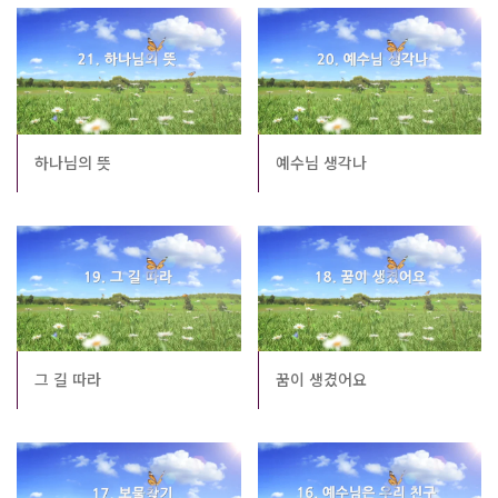
하나님의 뜻
예수님 생각나
그 길 따라
꿈이 생겼어요