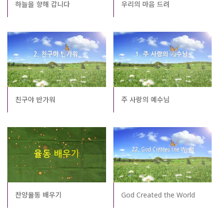
하늘을 향해 갑니다
우리의 마음 드려
친구야 반가워
주 사랑의 예수님
God Created the World
찬양율동 배우기