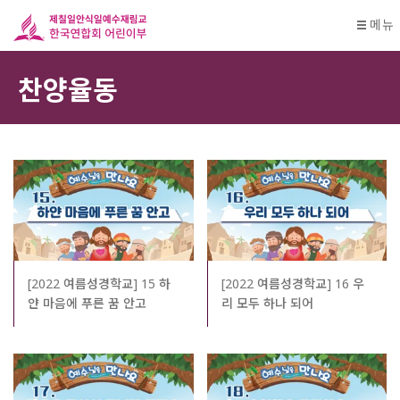
메뉴
찬양율동
[2022 여름성경학교] 15 하
[2022 여름성경학교] 16 우
얀 마음에 푸른 꿈 안고
리 모두 하나 되어