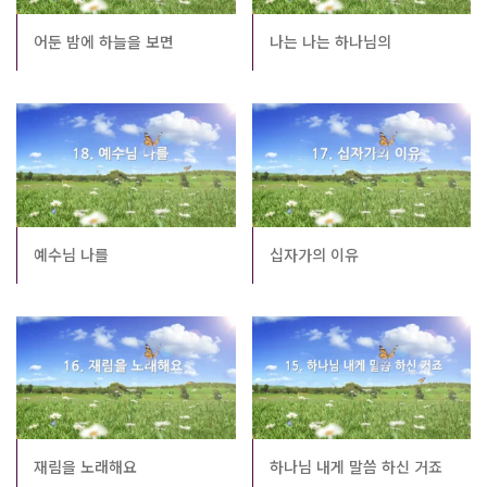
어둔 밤에 하늘을 보면
나는 나는 하나님의
예수님 나를
십자가의 이유
재림을 노래해요
하나님 내게 말씀 하신 거죠