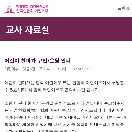
메뉴
교사 자료실
어린이 찬미가 구입/음원 안내
어린이부
댓글
0건
조회수
15,859회
2022-09-07
어린이 찬미가는 합회 어린이부 또는 연합회 어린이부에서 구입할
.
.
수 있습니다
각 합회 어린이부로 연락하시면 됩니다
.
또한 어린이 찬미가 음원을 순차적으로 제작 중입니다
수고해주시
/
.
는 서중한합회
호남합회 어린이부 사역에 감사드립니다
어린이 찬
,
미가 음원이 제작되는 대로 계속 업데이트 예정이오나
다른 사역과
병행하여 제작하고 있기에 완료 시기를 정확히 안내드리기 어렵습
.
.
니다
성도님들의 너른 양해를 구합니다