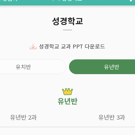
성경학교
성경학교 교과 PPT 다운로드
유치반
유년반
유년반
유년반
2과
유년반
3과