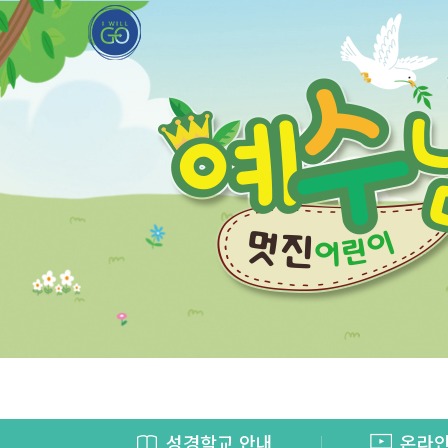
성경학교
안내
온라