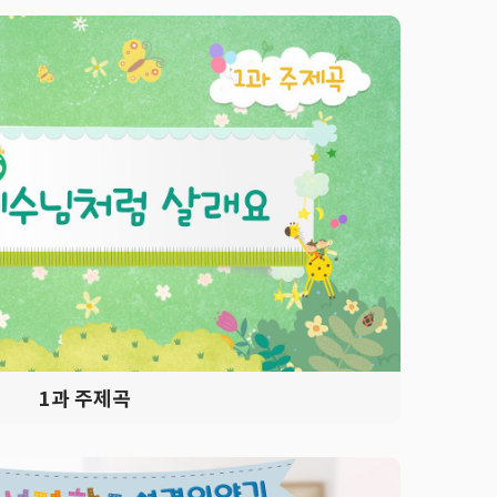
1
과 주제곡