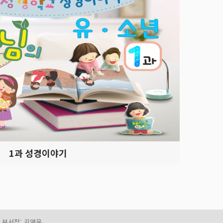
1
과 성경이야기
| 부서장: 김영운