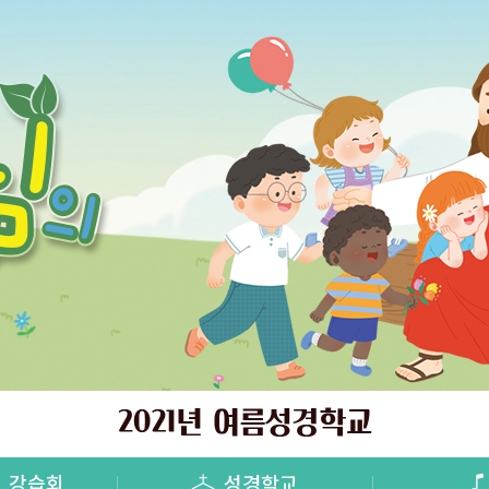
인
강습회
성경학교