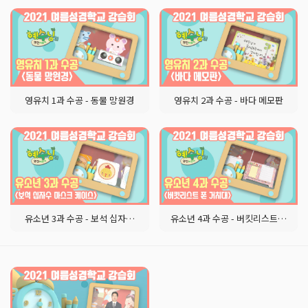
영유치 1과 수공 - 동물 망원경
영유치 2과 수공 - 바다 메모판
유소년 3과 수공 - 보석 십자수 마스크 케이스
유소년 4과 수공 - 버킷리스트 폰 거