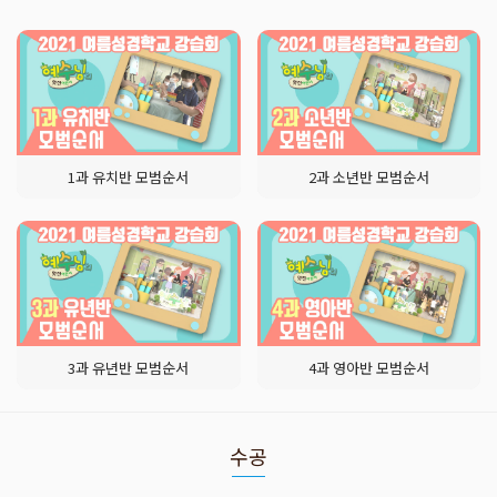
1과 유치반 모범순서
2과 소년반 모범순서
3과 유년반 모범순서
4과 영아반 모범순서
수공