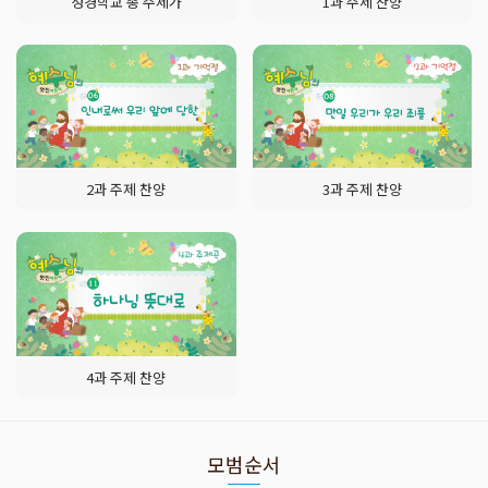
성경학교 총 주제가
1과 주제 찬양
2과 주제 찬양
3과 주제 찬양
4과 주제 찬양
모범순서