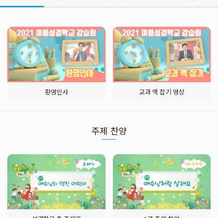
환영인사
교과 맥 잡기 영상
주제 찬양