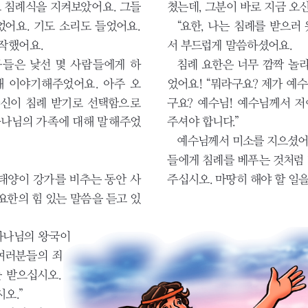
 
침례식을 
지켜보았어요. 
그들
쳤는데, 그분이 바로 지금 오신
었어요. 
기도 
소리도 
들었어요.
“요한, 
나는 
침례를 
받으러 
작했어요. 
서 부드럽게 말씀하셨어요.
들은 
낯선 
몇   사람들에게 
하
침례 
요한은 
너무 
깜짝 
놀라
 
이야기해주었어요. 
아주 
오
었어요!
 “뭐라구요?
 제가
 예
신이 
침례 
받기로 
선택함으로 
구요?
 예수님!
 예수님께서
 
하나님의
 가족에
 대해    말해주었
주셔야 합니다.”
예수님께서 
미소를 
지으셨어요
들에게 
침례를 
베푸는 
것처럼 
후의 
태양이 
강가를 
비추는 
동안 
사
주십시오. 마땅히 해야 할 일을
   요한의 
힘   있는    말씀을 
듣고    있
하나님의 왕국이 
여러분들의 
죄
 
받으십시오.
오.”