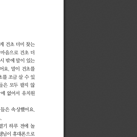
 건초 더미 찾는 
 마음으로 건초 더
시 밖에 말이 있는 
요. 말이 건초를 
를 조금 살 수 있
들은 모두 팔지 않
밖에 없어서 유치원
들은 속상했어요. 
 
열기 하루 전에 놀
생님이 휴대폰으로 