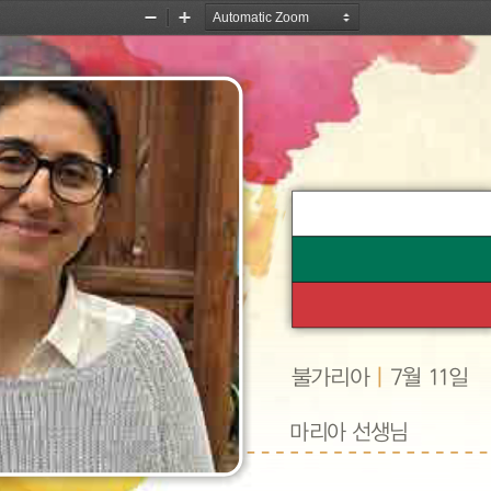
Zoom
Zoom
Out
In
|
불가리아
7월 11일
마리아 선생님