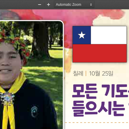
Zoom
Zoom
Out
In
|
칠레
10월 25일
모든 기도
들으시는