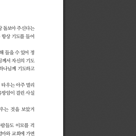
상 돌보아 주신다는 
 항상 기도를 들어
해 들을 수 있어 정
님께서 자신의 기도
하나님께 기도하고 
 타우는 아주 멀리 
유방암이 걸린 사실
우는 것을 보았거
사람들도 이모를 걱
엄마와 교회에 가면 