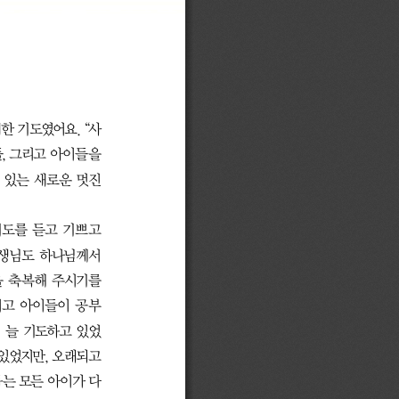
한 기도였어요. “사
, 그리고 아이들을 
 있는 새로운 멋진 
도를 듣고 기쁘고 
생님도 하나님께서 
 축복해 주시기를 
리고 아이들이 공부
서 늘 기도하고 있었
있었지만, 오래되고 
는 모든 아이가 다 