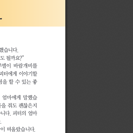
요
했습니다.
도 될까요?”
무엘이 바람개비를 
피터에게 이야기할 
을 할 수 있는 좋
의 엄마에게 말했습
물을 줘도 괜찮은지 
니다. 피터의 엄마
 
각이 떠올랐습니다.