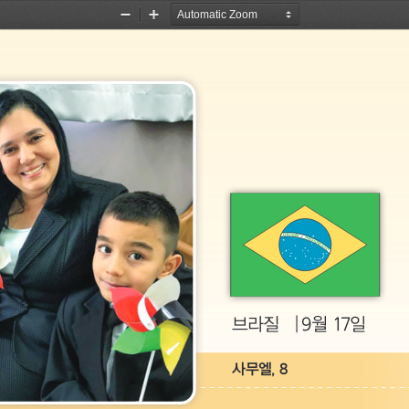
Zoom
Zoom
Out
In
브라질  │9월 17일
사무엘, 8