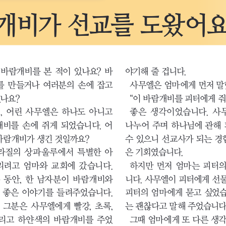
개비가 선교를 도왔어
바람개비를 본 적이 있나요? 바
야기해 줄 겁니다.
 만들거나 여러분의 손에 잡고 
사무엘은 엄마에게 먼저 말
있나요?
“이 바람개비를 피터에게 줘
, 어린 사무엘은 하나도 아니고 
좋은 생각이었습니다. 사
개비를 손에 쥐게 되었습니다. 어
나누어 주며 하나님에 관해 
바람개비가 생긴 것일까요?
수 있으니 선교사가 되는 경험
라질의 상파울루에서 특별한 아
은 기회였습니다.
리려고 엄마와 교회에 갔습니다. 
하지만 먼저 엄마는 피터
 동안, 한 남자분이 바람개비와 
니다. 사무엘이 피터에게 선
 좋은 이야기를 들려주었습니다. 
피터의 엄마에게 묻고 싶었습
그분은 사무엘에게 빨강, 초록, 
는 괜찮다고 말해 주었습니다.
 그리고 하얀색의 바람개비를 주었
그때 엄마에게 또 다른 생