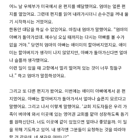
어느 날 우체부가 미국에서 온 편지를 배달했어요. 엄마는 얼른 편
지를 열었어요. 그런데 편지를 읽어 내려가시더니 손수건을 꺼내 울
기 시작하시는 거였어요.
한동안 대답을 하실 수 없었어요. 마침내 엄마가 말했어요. “엄마의
아빠가 돌아가셨대. 예수님 오실 때까지는 다시는 아빠를 볼 수가
없을 거야.” 당연히 엄마의 아빠는 애이미의 할아버지였지요. 애이
미는 할아버지가 생각이 나지 않았지만, 아빠가 돌아가신다면 얼마
나 슬플까 생각했어요.
이런 일이 있을 때 고향에서 멀리 떨어져 있는 것이 너무 힘들구
나.” 하고 엄마가 말씀하셨어요.
그리고 또 다른 편지가 왔어요. 이번에는 애이미 아빠에게서 온 편
지였어요. 아빠는 할아버지가 돌아가셔서 얼마나 슬픈지 모르다고
말했어요. 그리고 나서 이렇게 말했어요. ‘교회 지도자들은 우리 가
족이 버마에 와서 이곳에 있는 영어권 교회를 맡아 성장하도록 돕기
를 원하신단다. 너도 이곳에 같이 있었으면 얼마나 좋았을까. 이 일
을 위해 기도하고 있어. 내 생각엔 그분들이 요청하는 것을 따라야
할 것 같은데, 네 생각은 어떠니?”