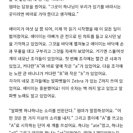
엄마는 답장을 썼어요. “그곳이 하나님이 우리가 있기를 바라시는
곳이라면 버마로 가야 한다고 생각해요.”
애이미가 여섯 살 쯤 되어, 이제 막 읽기 시작했을 때 이 모든 일이
벌어졌어요. 애이미는 아빠가 큰 천으로 된 차트를 들고 오시던 날
을 기억하고 있었어요. 그것을 바닥에 펼쳐놓고 애이미는 바닥에 손
과 무릎을 대고 구부리고 그것들 자세히 보았어요. 거기엔 스물여섯
개의 네모난 조각들이 있었어요. 첫 번째 조각에는 빨간 큰 사과가
있었고, 커다란“A”와 바로 옆에 작은 “a”가 있었어요. 다음 조각에
는 노란 큰 바나나가 커다란 “B”와 작은 “b”가 있었어요.
각각의 네모 조각들에는 알파벳들이 Zebra 가 있는 Z까지 쓰여 있
었어요. 애이미는 흥분했어요! 이미 숫자는 백 까지 알고 있었고 알
파벳 노래도 알고 있었어요.
“알파벳 하나하나는 소리를 만든단다.” 엄마가 말씀하셨어요. “어
떤 것은 한 가지 이상의 소리를 내지.” 그리고 종이에 “A”를 쓰고는
“A”로 시작하는 단어 세 개를 쓰셨어요. 하나는 “ate”였고, 하나는
“all” 그리고 마지막 하나는 “at”이었어요. 얼마나 재미있었는지