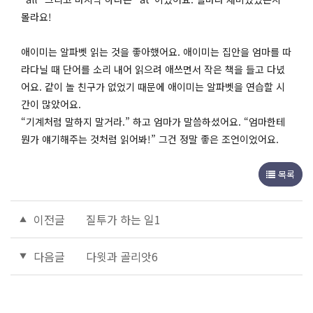
몰라요!
애이미는 알파벳 읽는 것을 좋아했어요. 애이미는 집안을 엄마를 따
라다닐 때 단어를 소리 내어 읽으려 애쓰면서 작은 책을 들고 다녔
어요. 같이 놀 친구가 없었기 때문에 애이미는 알파벳을 연습할 시
간이 많았어요.
“기계처럼 말하지 말거라.” 하고 엄마가 말씀하셨어요. “엄마한테
뭔가 얘기해주는 것처럼 읽어봐!” 그건 정말 좋은 조언이었어요.
목록
이전글
질투가 하는 일1
다음글
다윗과 골리앗6