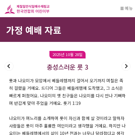
메뉴
가정 예배 자료
2025년 10월 28일
충성스러운 룻 3
룻과 나오미가 모압에서 베들레헴까지 걸어서 오기까지 며칠은 족
히 걸렸을 거예요. 드디어 그들은 베들레헴에 도착했고, 그 소식은
빠르게 퍼졌어요. 나오미의 옛 친구들은 나오미를 다시 만나 기뻐하
며 반갑게 맞아 주었을 거예요. 룻기 1:19
나오미가 며느리를 소개하며 룻이 자신과 함께 살 것이라고 말하자
사람들은 룻이 아주 훌륭한 여인이라고 생각했을 거예요. 하지만 나
오미는 베들레헴에서의 삶이 10년 전과는 너무나 달라졌다고 생각