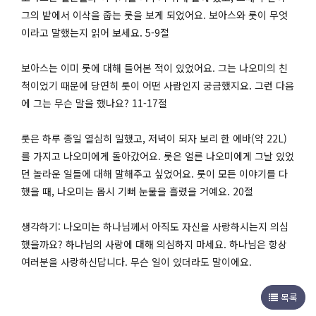
그의 밭에서 이삭을 줍는 룻을 보게 되었어요. 보아스와 룻이 무엇
이라고 말했는지 읽어 보세요. 5-9절
보아스는 이미 룻에 대해 들어본 적이 있었어요. 그는 나오미의 친
척이었기 때문에 당연히 룻이 어떤 사람인지 궁금했지요. 그런 다음
에 그는 무슨 말을 했나요? 11-17절
룻은 하루 종일 열심히 일했고, 저녁이 되자 보리 한 에바(약 22L)
를 가지고 나오미에게 돌아갔어요. 룻은 얼른 나오미에게 그날 있었
던 놀라운 일들에 대해 말해주고 싶었어요. 룻이 모든 이야기를 다
했을 때, 나오미는 몹시 기뻐 눈물을 흘렸을 거예요. 20절
생각하기: 나오미는 하나님께서 아직도 자신을 사랑하시는지 의심
했을까요? 하나님의 사랑에 대해 의심하지 마세요. 하나님은 항상
여러분을 사랑하신답니다. 무슨 일이 있더라도 말이에요.
목록