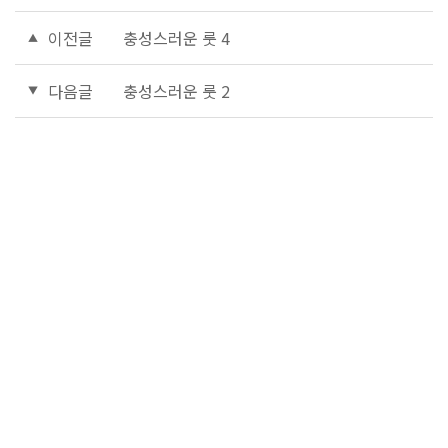
이전글
충성스러운 룻 4
다음글
충성스러운 룻 2