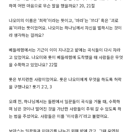
하며 어떤 마음으로 무슨 말을 했을까요? 20, 21절
나오미의 이름은 ‘희락’이라는 뜻이고, ‘마라’는 ‘쓰다’ 혹은 ‘괴로
움’이라는 뜻이었어요. 나오미는 하나님께서 자신을 벌하시는 것이
라 생각하는 걸까요?
베들레헴에서는 기근이 이미 지나갔고 밭에는 곡식들이 다시 자라
고 있었어요. 나오미와 룻이 베들레헴에 도착했을 때 사람들은 무엇
을 수확하고 있었나요? 22절
룻은 부지런한 사람이었어요. 룻은 나오미에게 무엇을 하도록 허락
을 구했나요? 룻기 2:2, 3
오래 전, 하나님께서는 들판에서 일꾼들이 곡식을 거둘 때, 수확하
며 남은 것이나 떨어진 것을 가난한 사람들이 주워 갈 수 있도록 하
는 법을 주셨어요. 사람들은 이를 ‘이삭줍기’라고 불렀어요.
보아스는 일꾼들과 이야기를 나누기 위해 밭에 갔고, 그때 우연히