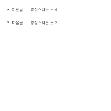
이전글
충성스러운 룻 4
다음글
충성스러운 룻 2