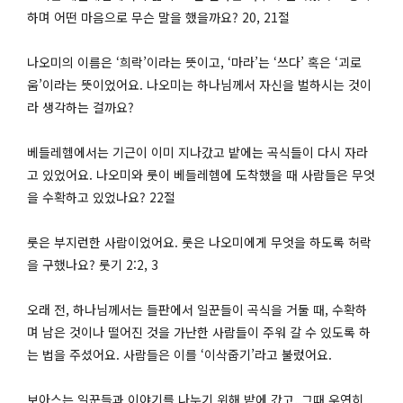
하며 어떤 마음으로 무슨 말을 했을까요? 20, 21절
나오미의 이름은 ‘희락’이라는 뜻이고, ‘마라’는 ‘쓰다’ 혹은 ‘괴로
움’이라는 뜻이었어요. 나오미는 하나님께서 자신을 벌하시는 것이
라 생각하는 걸까요?
베들레헴에서는 기근이 이미 지나갔고 밭에는 곡식들이 다시 자라
고 있었어요. 나오미와 룻이 베들레헴에 도착했을 때 사람들은 무엇
을 수확하고 있었나요? 22절
룻은 부지런한 사람이었어요. 룻은 나오미에게 무엇을 하도록 허락
을 구했나요? 룻기 2:2, 3
오래 전, 하나님께서는 들판에서 일꾼들이 곡식을 거둘 때, 수확하
며 남은 것이나 떨어진 것을 가난한 사람들이 주워 갈 수 있도록 하
는 법을 주셨어요. 사람들은 이를 ‘이삭줍기’라고 불렀어요.
보아스는 일꾼들과 이야기를 나누기 위해 밭에 갔고, 그때 우연히