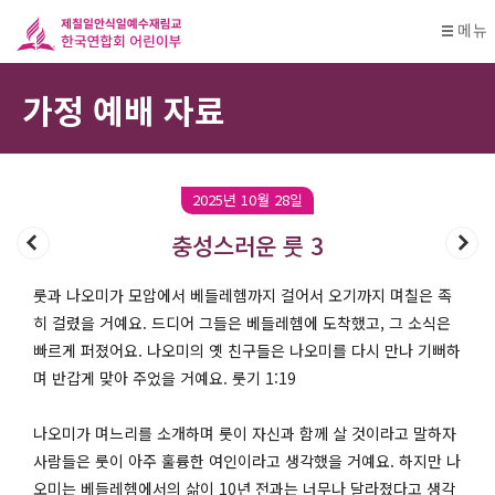
메뉴
가정 예배 자료
2025년 10월 28일
충성스러운 룻 3
룻과 나오미가 모압에서 베들레헴까지 걸어서 오기까지 며칠은 족
히 걸렸을 거예요. 드디어 그들은 베들레헴에 도착했고, 그 소식은
빠르게 퍼졌어요. 나오미의 옛 친구들은 나오미를 다시 만나 기뻐하
며 반갑게 맞아 주었을 거예요. 룻기 1:19
나오미가 며느리를 소개하며 룻이 자신과 함께 살 것이라고 말하자
사람들은 룻이 아주 훌륭한 여인이라고 생각했을 거예요. 하지만 나
오미는 베들레헴에서의 삶이 10년 전과는 너무나 달라졌다고 생각