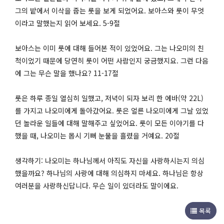
그의 밭에서 이삭을 줍는 룻을 보게 되었어요. 보아스와 룻이 무엇
이라고 말했는지 읽어 보세요. 5-9절
보아스는 이미 룻에 대해 들어본 적이 있었어요. 그는 나오미의 친
척이었기 때문에 당연히 룻이 어떤 사람인지 궁금했지요. 그런 다음
에 그는 무슨 말을 했나요? 11-17절
룻은 하루 종일 열심히 일했고, 저녁이 되자 보리 한 에바(약 22L)
를 가지고 나오미에게 돌아갔어요. 룻은 얼른 나오미에게 그날 있었
던 놀라운 일들에 대해 말해주고 싶었어요. 룻이 모든 이야기를 다
했을 때, 나오미는 몹시 기뻐 눈물을 흘렸을 거예요. 20절
생각하기: 나오미는 하나님께서 아직도 자신을 사랑하시는지 의심
했을까요? 하나님의 사랑에 대해 의심하지 마세요. 하나님은 항상
여러분을 사랑하신답니다. 무슨 일이 있더라도 말이에요.
목록