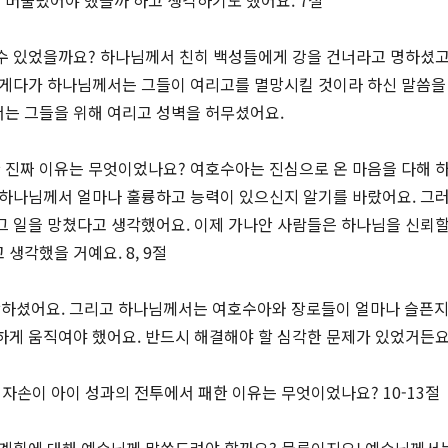
 머물렀어야 했을까 하고 생각하기도 했어요. 7절
수 있었을까요? 하나님께서 친히 백성들에게 강을 건너라고 명하셨고
 게다가 하나님께서는 그들이 여리고를 멸망시킬 것이라 하신 말씀을
는 그들을 위해 여리고 성벽을 허무셨어요.
 진짜 이유는 무엇이었나요? 여호수아는 진심으로 온 마음을 다해 
 하나님께서 얼마나 훌륭하고 능력이 있으신지 알기를 바랐어요. 그
그 일을 망쳤다고 생각했어요. 이제 가나안 사람들은 하나님을 신뢰할
생각했을 거예요. 8, 9절
하셨어요. 그리고 하나님께서는 여호수아와 장로들이 얼마나 슬픈지
하게 움직여야 했어요. 반드시 해결해야 할 심각한 문제가 있었거든요
 자손이 아이 성과의 전투에서 패한 이유는 무엇이었나요? 10-13절