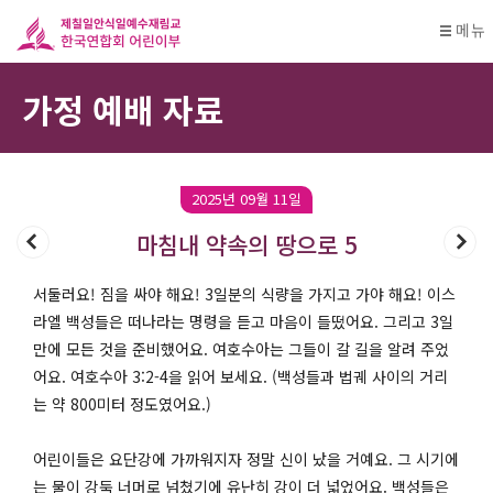
메뉴
가정 예배 자료
2025년 09월 11일
마침내 약속의 땅으로 5
서둘러요! 짐을 싸야 해요! 3일분의 식량을 가지고 가야 해요! 이스
라엘 백성들은 떠나라는 명령을 듣고 마음이 들떴어요. 그리고 3일
만에 모든 것을 준비했어요. 여호수아는 그들이 갈 길을 알려 주었
어요. 여호수아 3:2-4을 읽어 보세요. (백성들과 법궤 사이의 거리
는 약 800미터 정도였어요.)
어린이들은 요단강에 가까워지자 정말 신이 났을 거예요. 그 시기에
는 물이 강둑 너머로 넘쳤기에 유난히 강이 더 넓었어요. 백성들은