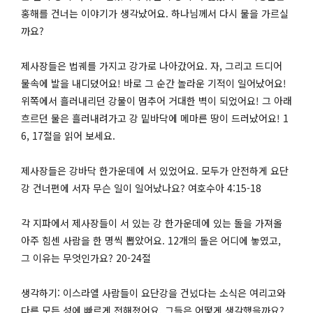
홍해를 건너는 이야기가 생각났어요. 하나님께서 다시 물을 가르실
까요?
제사장들은 법궤를 가지고 강가로 나아갔어요. 자, 그리고 드디어
물속에 발을 내디뎠어요! 바로 그 순간 놀라운 기적이 일어났어요!
위쪽에서 흘러내리던 강물이 멈추어 거대한 벽이 되었어요! 그 아래
흐르던 물은 흘러내려가고 강 밑바닥에 메마른 땅이 드러났어요! 1
6, 17절을 읽어 보세요.
제사장들은 강바닥 한가운데에 서 있었어요. 모두가 안전하게 요단
강 건너편에 서자 무슨 일이 일어났나요? 여호수아 4:15-18
각 지파에서 제사장들이 서 있는 강 한가운데에 있는 돌을 가져올
아주 힘센 사람을 한 명씩 뽑았어요. 12개의 돌은 어디에 놓였고,
그 이유는 무엇인가요? 20-24절
생각하기: 이스라엘 사람들이 요단강을 건넜다는 소식은 여리고와
다른 모든 성에 빠르게 전해졌어요. 그들은 어떻게 생각했을까요?